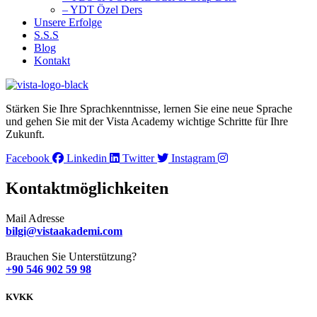
– YDT Özel Ders
Unsere Erfolge
S.S.S
Blog
Kontakt
Stärken Sie Ihre Sprachkenntnisse, lernen Sie eine neue Sprache
und gehen Sie mit der Vista Academy wichtige Schritte für Ihre
Zukunft.
Facebook
Linkedin
Twitter
Instagram
Kontaktmöglichkeiten
Mail Adresse
bilgi@vistaakademi.com
Brauchen Sie Unterstützung?
+90 546 902 59 98
KVKK