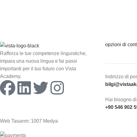
opzioni di cont
Rafforza le tue competenze linguistiche,
impara una nuova lingua e fai passi
importanti per il tuo futuro con Vista
Academy.
Indirizzo di po
bilgi@vistaa
Hai bisogno di
+90 546 902 5
Web Tasarım: 1007 Medya