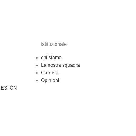
Istituzionale
chi siamo
La nostra squadra
Carriera
Opinioni
ESİ ÖN