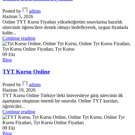
Posted by
admin
Haziran 5, 2026
Online TYT Kursu Fiyatları yükseköğretim sınavlarına hazırlık
sürecinde öğrencilere destek olmayı hedefleyerek, uygun fiyatlarla
kalite...
Continue reading
09
Eki
Blog
TYT Kursu Online
Posted by
admin
Haziran 19, 2026
TYT Kursu Online Türkiye’deki üniversiteye giriş sürecinin ilk
aşamasını oluşturan önemli bir sınavdır. Online TYT kursları,
öğrenciler...
Continue reading
09
Eki
Blog