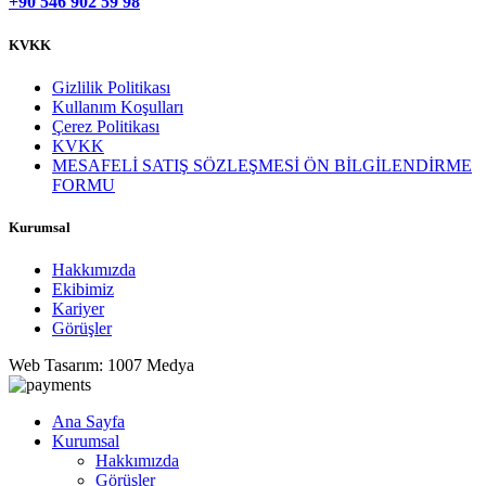
+90 546 902 59 98
KVKK
Gizlilik Politikası
Kullanım Koşulları
Çerez Politikası
KVKK
MESAFELİ SATIŞ SÖZLEŞMESİ ÖN BİLGİLENDİRME
FORMU
Kurumsal
Hakkımızda
Ekibimiz
Kariyer
Görüşler
Web Tasarım: 1007 Medya
Ana Sayfa
Kurumsal
Hakkımızda
Görüşler