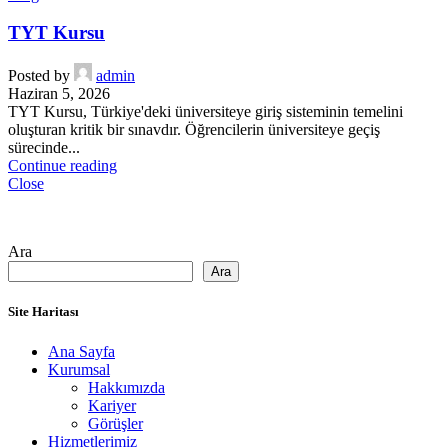
TYT Kursu
Posted by
admin
Haziran 5, 2026
TYT Kursu, Türkiye'deki üniversiteye giriş sisteminin temelini
oluşturan kritik bir sınavdır. Öğrencilerin üniversiteye geçiş
sürecinde...
Continue reading
Close
Ara
Ara
Site Haritası
Ana Sayfa
Kurumsal
Hakkımızda
Kariyer
Görüşler
Hizmetlerimiz