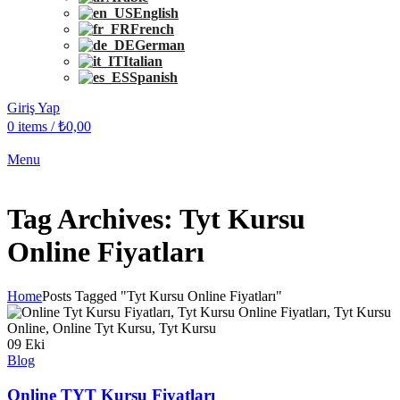
English
French
German
Italian
Spanish
Giriş Yap
0
items
/
₺
0,00
Menu
Tag Archives: Tyt Kursu
Online Fiyatları
Home
Posts Tagged "Tyt Kursu Online Fiyatları"
09
Eki
Blog
Online TYT Kursu Fiyatları