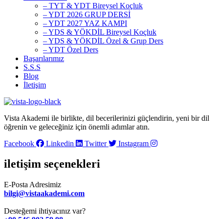
– TYT & YDT Bireysel Koçluk
– YDT 2026 GRUP DERSİ
– YDT 2027 YAZ KAMPI
– YDS & YÖKDİL Bireysel Koçluk
– YDS & YÖKDİL Özel & Grup Ders
– YDT Özel Ders
Başarılarımız
S.S.S
Blog
İletişim
Vista Akademi ile birlikte, dil becerilerinizi güçlendirin, yeni bir dil
öğrenin ve geleceğiniz için önemli adımlar atın.
Facebook
Linkedin
Twitter
Instagram
iletişim seçenekleri
E-Posta Adresimiz
bilgi@vistaakademi.com
Desteğemi ihtiyacınız var?