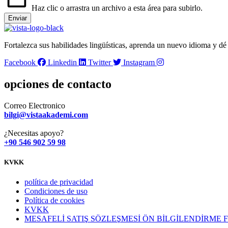
Haz clic o arrastra un archivo a esta área para subirlo.
Enviar
Fortalezca sus habilidades lingüísticas, aprenda un nuevo idioma y d
Facebook
Linkedin
Twitter
Instagram
opciones de contacto
Correo Electronico
bilgi@vistaakademi.com
¿Necesitas apoyo?
+90 546 902 59 98
KVKK
política de privacidad
Condiciones de uso
Política de cookies
KVKK
MESAFELİ SATIŞ SÖZLEŞMESİ ÖN BİLGİLENDİRME