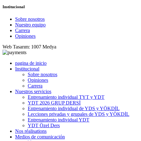
Institucional
Sobre nosotros
Nuestro equipo
Carrera
Opiniones
Web Tasarım: 1007 Medya
pagina de inicio
Institucional
Sobre nosotros
Opiniones
Carrera
Nuestros servicios
Entrenamiento individual TYT y YDT
YDT 2026 GRUP DERSİ
Entrenamiento individual de YDS y YÖKDİL
Lecciones privadas y grupales de YDS y YÖKDİL
Entrenamiento individual YDT
YDT Özel Ders
Nos réalisations
Medios de comunicación