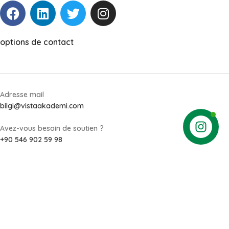
options de contact
Adresse mail
bilgi@vistaakademi.com
Avez-vous besoin de soutien ?
+90 546 902 59 98
KVKK
INSTITUTIONNEL
Web Tasarım: 1007 Medya