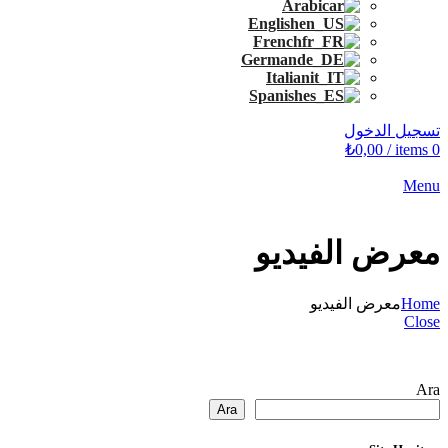
Arabic
English
French
German
Italian
Spanish
تسجيل الدخول
₺
0,00
/
items
0
Menu
معرض الفيديو
Home
معرض الفيديو
Close
Ara
Ara