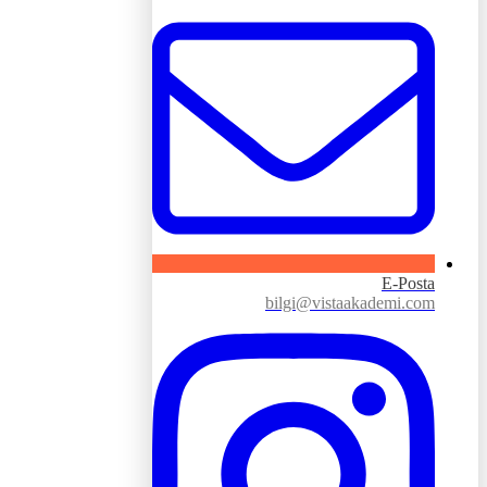
E-Posta
bilgi@vistaakademi.com