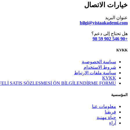
خيارات الاتصال
عنوان البريد
bilgi@vistaakademi.com
هل تحتاج إلى دعم؟
+90 546 902 59 98
KVKK
سياسة الخصوصية
شروط الاستخدام
سياسة ملفات الارتباط
KVKK
ELİ SATIŞ SÖZLEŞMESİ ÖN BİLGİLENDİRME FORMU
المؤسسية
معلومات عنا
فريقنا
حياة مهنية
آراء