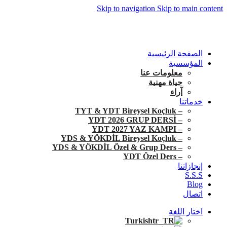
Skip to navigation
Skip to main content
+90 546 902 59 98 | bilgi@vistaakademi.com
+90 546 902 59 98 | bilgi@vistaakademi.com
الصفحة الرئيسية
المؤسسية
معلومات عنا
حياة مهنية
آراء
خدماتنا
– TYT & YDT Bireysel Koçluk
– YDT 2026 GRUP DERSİ
– YDT 2027 YAZ KAMPI
– YDS & YÖKDİL Bireysel Koçluk
– YDS & YÖKDİL Özel & Grup Ders
– YDT Özel Ders
إنجازاتنا
S.S.S
Blog
اتصال
اختار اللغة
Turkish