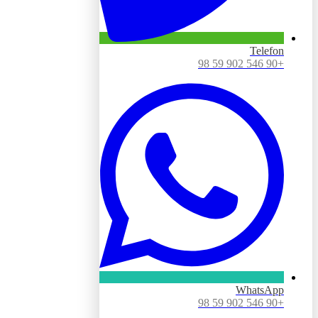
Telefon
+90 546 902 59 98
WhatsApp
+90 546 902 59 98