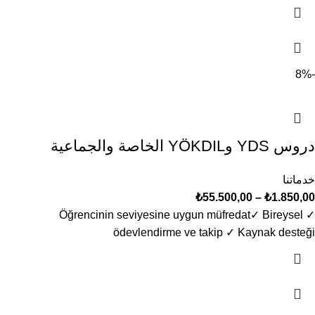
-8%
دروس YDS وYÖKDIL الخاصة والجماعية
خدماتنا
₺
55.500,00
–
₺
1.850,00
✓ Öğrencinin seviyesine uygun müfredat​ ✓ Bireysel
ödevlendirme ve takip ✓ Kaynak desteği