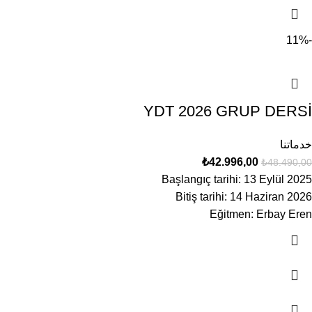
-11%
YDT 2026 GRUP DERSİ
خدماتنا
₺
42.996,00
₺
48.490,00
Başlangıç tarihi: 13 Eylül 2025
Bitiş tarihi: 14 Haziran 2026
Eğitmen: Erbay Eren