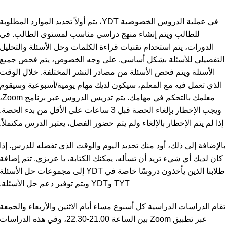
في عملية الدروس الخصوصية YDT، يتم أولاً تحديد الموارد المطلوبة
للطالب ويتم إنشاء منهج دراسي مناسب لمستوى الطالب. في
الدورات، يتم استخدام تقنيات قراءة الكلمات وحل الأسئلة والتحليل
التفصيلي للأسئلة بشكل أساسي. على وجه الخصوص، يتم فحص جميع
الأسئلة ويتم فحص الأسئلة من مصادر النشر المختلفة. خلال الوقت
الذي تعمل فيه مع المعلم، سيكون لديك مهام يومية/أسبوعية وسيقوم
معلمك بالتحكم في مهامك. يتم تدريس الدروس عبر ب
ويجب الإخطار بإلغاء الحصة قبل 3 ساعات على الأقل من بدء الحصة.
إذا لم يتم الإخطار بالإلغاء ولم يتم حضور الفصل، يعتبر الدرس مكتملاً.
بالإضافة إلى ذلك، أود منك تحديد اليوم والوقت الذي تفضله للدرس. إذا
كان لديك أي شيء تريد أن تسأله، يمكنك الكتابة، يا عزيزي. تتم إضافة
طلابنا الذين يأخذون دروسًا خاصة في YDT إلى مجموعات حل الأسئلة
TYT وYDT ويتم توفير دعم حل الأسئلة.
تقام الدراسات الدراسية كل أسبوع مساء أيام الاثنين والأربعاء والجمعة
عبر تطبيق Zoom بين الساعة 21.00-22.30، وفي هذه الدراسات