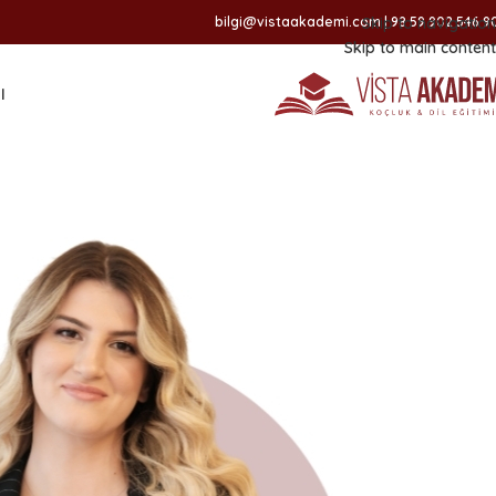
Skip to navigation
Skip to main content
ا