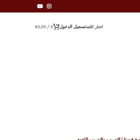
تسجيل الدخول
₺
0,00
/
0
اختار اللغة
مية فيستا | التدريب والتدريب اللغوي