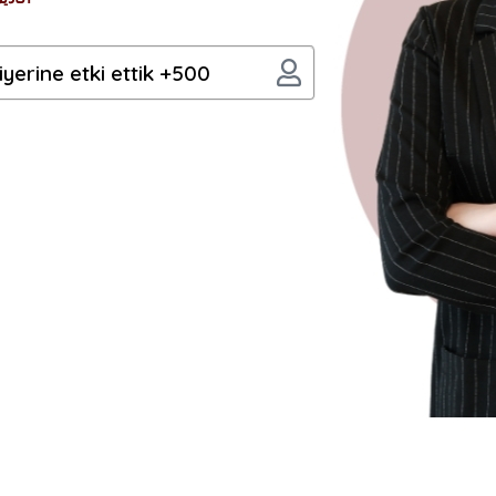
500+ öğrencinin kariyerine etki ettik.