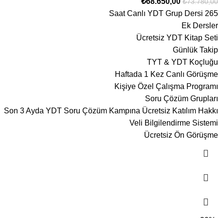
₺
68.650,00
₺
73.780,00
265 Saat Canlı YDT Grup Dersi
Ek Dersler
Ücretsiz YDT Kitap Seti
Günlük Takip
TYT & YDT Koçluğu
Haftada 1 Kez Canlı Görüşme
Kişiye Özel Çalışma Programı
Soru Çözüm Grupları
Son 3 Ayda YDT Soru Çözüm Kampına Ücretsiz Katılım Hakkı
Veli Bilgilendirme Sistemi
Ücretsiz Ön Görüşme