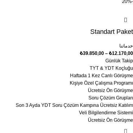
-20%
Standart Paket
خدماتنا
₺
39.850,00
–
₺
12.170,00
Günlük Takip
TYT & YDT Koçluğu
Haftada 1 Kez Canlı Görüşme
Kişiye Özel Çalışma Programı
Ücretsiz Ön Görüşme
Soru Çözüm Grupları
Son 3 Ayda YDT Soru Çözüm Kampına Ücretsiz Katılım
Veli Bilgilendirme Sistemi
Ücretsiz Ön Görüşme