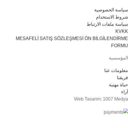
سياسة الخصوصية
شروط الاستخدام
سياسة ملفات الارتباط
KVKK
MESAFELİ SATIŞ SÖZLEŞMESİ ÖN BİLGİLENDİRME
FORMU
المؤسسية
معلومات عنا
فريقنا
حياة مهنية
آراء
Web Tasarım: 1007 Medya