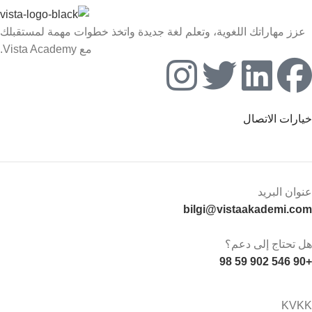
عزز مهاراتك اللغوية، وتعلم لغة جديدة واتخذ خطوات مهمة لمستقبلك
مع Vista Academy.
خيارات الاتصال
عنوان البريد
bilgi@vistaakademi.com
هل تحتاج إلى دعم؟
+90 546 902 59 98
KVKK