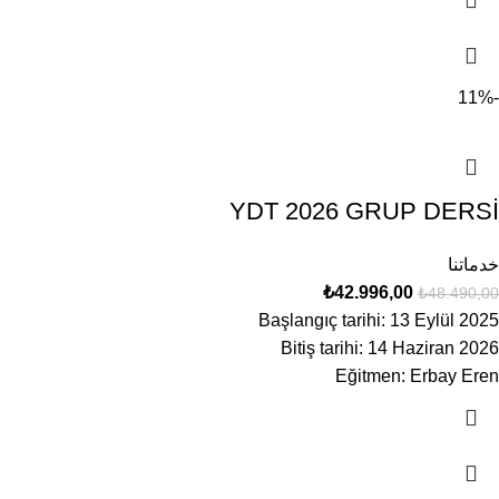
-11%
YDT 2026 GRUP DERSİ
خدماتنا
₺
42.996,00
₺
48.490,00
Başlangıç tarihi: 13 Eylül 2025
Bitiş tarihi: 14 Haziran 2026
Eğitmen: Erbay Eren