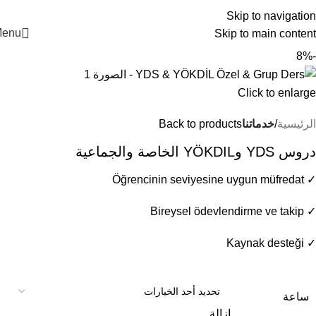
+90 546 902 59 98 | bilgi@vistaakademi.com
Skip to navigation
enu
Skip to main content
-8%
Click to enlarge
الرئيسية
خدماتنا
Back to products
دروس YDS وYÖKDIL الخاصة والجماعية
✓ Öğrencinin seviyesine uygun müfredat​
✓ Bireysel ödevlendirme ve takip
✓ Kaynak desteği
ساعة
إزالة