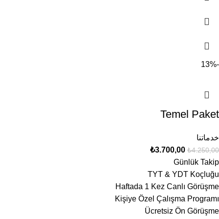
-13%
Temel Paket
خدماتنا
₺
3.700,00
₺
4.250,00
Günlük Takip
TYT & YDT Koçluğu
Haftada 1 Kez Canlı Görüşme
Kişiye Özel Çalışma Programı
Ücretsiz Ön Görüşme