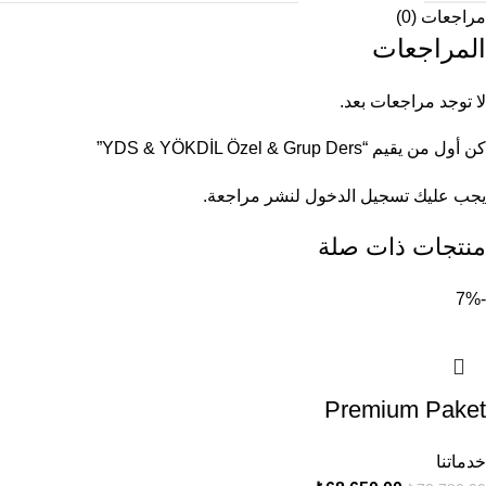
مراجعات (0)
المراجعات
لا توجد مراجعات بعد.
كن أول من يقيم “YDS & YÖKDİL Özel & Grup Ders”
يجب عليك
تسجيل الدخول
لنشر مراجعة.
منتجات ذات صلة
-7%
Premium Paket
خدماتنا