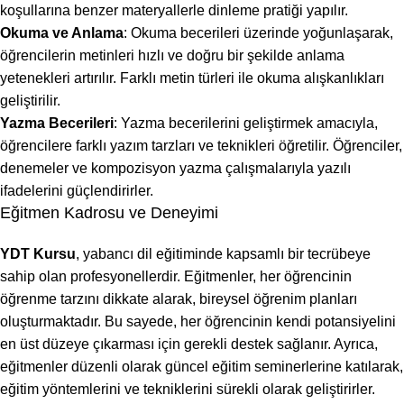
koşullarına benzer materyallerle dinleme pratiği yapılır.
Okuma ve Anlama
: Okuma becerileri üzerinde yoğunlaşarak,
öğrencilerin metinleri hızlı ve doğru bir şekilde anlama
yetenekleri artırılır. Farklı metin türleri ile okuma alışkanlıkları
geliştirilir.
Yazma Becerileri
: Yazma becerilerini geliştirmek amacıyla,
öğrencilere farklı yazım tarzları ve teknikleri öğretilir. Öğrenciler,
denemeler ve kompozisyon yazma çalışmalarıyla yazılı
ifadelerini güçlendirirler.
Eğitmen Kadrosu ve Deneyimi
YDT Kursu
, yabancı dil eğitiminde kapsamlı bir tecrübeye
sahip olan profesyonellerdir. Eğitmenler, her öğrencinin
öğrenme tarzını dikkate alarak, bireysel öğrenim planları
oluşturmaktadır. Bu sayede, her öğrencinin kendi potansiyelini
en üst düzeye çıkarması için gerekli destek sağlanır. Ayrıca,
eğitmenler düzenli olarak güncel eğitim seminerlerine katılarak,
eğitim yöntemlerini ve tekniklerini sürekli olarak geliştirirler.