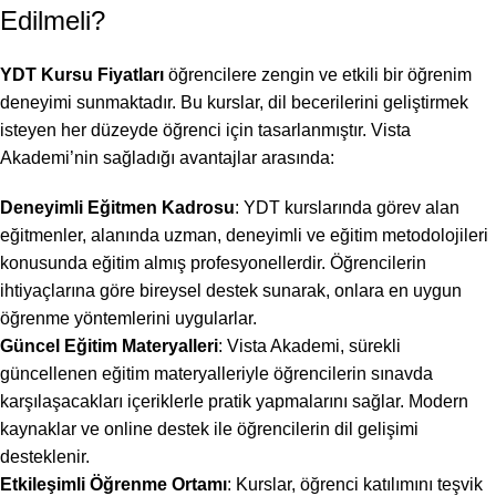
Edilmeli?
YDT Kursu Fiyatları
öğrencilere zengin ve etkili bir öğrenim
deneyimi sunmaktadır. Bu kurslar, dil becerilerini geliştirmek
isteyen her düzeyde öğrenci için tasarlanmıştır. Vista
Akademi’nin sağladığı avantajlar arasında:
Deneyimli Eğitmen Kadrosu
: YDT kurslarında görev alan
eğitmenler, alanında uzman, deneyimli ve eğitim metodolojileri
konusunda eğitim almış profesyonellerdir. Öğrencilerin
ihtiyaçlarına göre bireysel destek sunarak, onlara en uygun
öğrenme yöntemlerini uygularlar.
Güncel Eğitim Materyalleri
: Vista Akademi, sürekli
güncellenen eğitim materyalleriyle öğrencilerin sınavda
karşılaşacakları içeriklerle pratik yapmalarını sağlar. Modern
kaynaklar ve online destek ile öğrencilerin dil gelişimi
desteklenir.
Etkileşimli Öğrenme Ortamı
: Kurslar, öğrenci katılımını teşvik