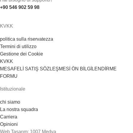
+90 546 902 59 98
KVKK
politica sulla riservatezza
Termini di utilizzo
Gestione dei Cookie
KVKK
MESAFELİ SATIŞ SÖZLEŞMESİ ÖN BİLGİLENDİRME
FORMU
Istituzionale
chi siamo
La nostra squadra
Carriera
Opinioni
Web Tasarım: 1007 Medya