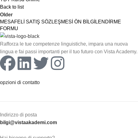
Back to list
Older
MESAFELİ SATIŞ SÖZLEŞMESİ ÖN BİLGİLENDİRME
FORMU
Rafforza le tue competenze linguistiche, impara una nuova
lingua e fai passi importanti per il tuo futuro con Vista Academy.
opzioni di contatto
Indirizzo di posta
bilgi@vistaakademi.com
Hai bisogno di supporto?