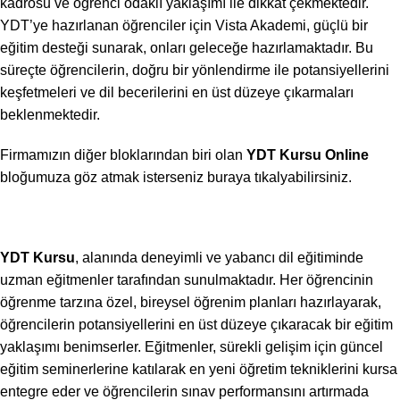
kadrosu ve öğrenci odaklı yaklaşımı ile dikkat çekmektedir.
YDT’ye hazırlanan öğrenciler için Vista Akademi, güçlü bir
eğitim desteği sunarak, onları geleceğe hazırlamaktadır. Bu
süreçte öğrencilerin, doğru bir yönlendirme ile potansiyellerini
keşfetmeleri ve dil becerilerini en üst düzeye çıkarmaları
beklenmektedir.
Firmamızın diğer bloklarından biri olan
YDT Kursu Online
bloğumuza göz atmak isterseniz buraya tıkalyabilirsiniz.
YDT Kursu
, alanında deneyimli ve yabancı dil eğitiminde
uzman eğitmenler tarafından sunulmaktadır. Her öğrencinin
öğrenme tarzına özel, bireysel öğrenim planları hazırlayarak,
öğrencilerin potansiyellerini en üst düzeye çıkaracak bir eğitim
yaklaşımı benimserler. Eğitmenler, sürekli gelişim için güncel
eğitim seminerlerine katılarak en yeni öğretim tekniklerini kursa
entegre eder ve öğrencilerin sınav performansını artırmada