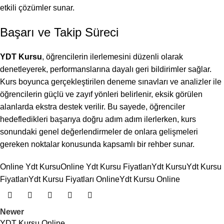
etkili çözümler sunar.
Başarı ve Takip Süreci
YDT Kursu
, öğrencilerin ilerlemesini düzenli olarak
denetleyerek, performanslarına dayalı geri bildirimler sağlar.
Kurs boyunca gerçekleştirilen deneme sınavları ve analizler ile
öğrencilerin güçlü ve zayıf yönleri belirlenir, eksik görülen
alanlarda ekstra destek verilir. Bu sayede, öğrenciler
hedefledikleri başarıya doğru adım adım ilerlerken, kurs
sonundaki genel değerlendirmeler de onlara gelişmeleri
gereken noktalar konusunda kapsamlı bir rehber sunar.
Online Ydt Kursu
Online Ydt Kursu Fiyatları
Ydt Kursu
Ydt Kursu
Fiyatları
Ydt Kursu Fiyatları Online
Ydt Kursu Online
Newer
YDT Kursu Online