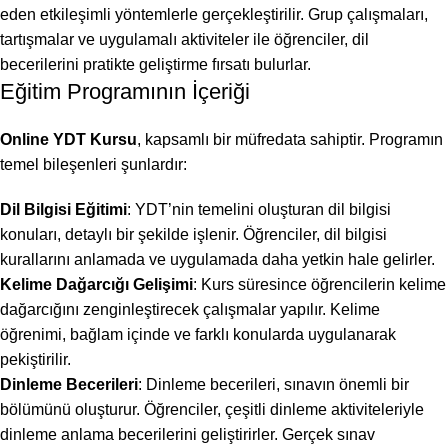
eden etkileşimli yöntemlerle gerçekleştirilir. Grup çalışmaları,
tartışmalar ve uygulamalı aktiviteler ile öğrenciler, dil
becerilerini pratikte geliştirme fırsatı bulurlar.
Eğitim Programının İçeriği
Online YDT Kursu
, kapsamlı bir müfredata sahiptir. Programın
temel bileşenleri şunlardır:
Dil Bilgisi Eğitimi
: YDT’nin temelini oluşturan dil bilgisi
konuları, detaylı bir şekilde işlenir. Öğrenciler, dil bilgisi
kurallarını anlamada ve uygulamada daha yetkin hale gelirler.
Kelime Dağarcığı Gelişimi
: Kurs süresince öğrencilerin kelime
dağarcığını zenginleştirecek çalışmalar yapılır. Kelime
öğrenimi, bağlam içinde ve farklı konularda uygulanarak
pekiştirilir.
Dinleme Becerileri
: Dinleme becerileri, sınavın önemli bir
bölümünü oluşturur. Öğrenciler, çeşitli dinleme aktiviteleriyle
dinleme anlama becerilerini geliştirirler. Gerçek sınav