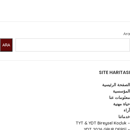
Ara
ARA
SITE HARITASI
الصفحة الرئيسية
المؤسسية
معلومات عنا
حياة مهنية
آراء
خدماتنا
– TYT & YDT Bireysel Koçluk
– YDT 2026 GRUP DERSİ