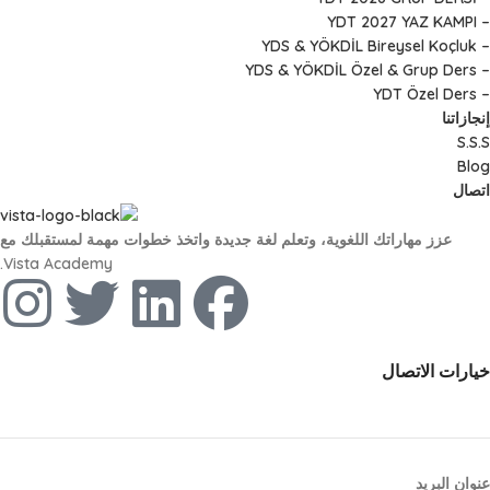
– YDT 2027 YAZ KAMPI
– YDS & YÖKDİL Bireysel Koçluk
– YDS & YÖKDİL Özel & Grup Ders
– YDT Özel Ders
إنجازاتنا
S.S.S
Blog
اتصال
عزز مهاراتك اللغوية، وتعلم لغة جديدة واتخذ خطوات مهمة لمستقبلك مع
Vista Academy.
خيارات الاتصال
عنوان البريد