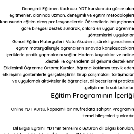
Deneyimli Eğitmen Kadrosu
: YDT kurslarında görev alan
eğitmenler, alanında uzman, deneyimli ve eğitim metodolojileri
konusunda eğitim almış profesyonellerdir. Öğrencilerin ihtiyaçlarına
göre bireysel destek sunarak, onlara en uygun öğrenme
yöntemlerini uygularlar.
Güncel Eğitim Materyalleri
: Vista Akademi, sürekli güncellenen
eğitim materyalleriyle öğrencilerin sınavda karşılaşacakları
içeriklerle pratik yapmalarını sağlar. Modern kaynaklar ve online
destek ile öğrencilerin dil gelişimi desteklenir.
Etkileşimli Öğrenme Ortamı
: Kurslar, öğrenci katılımını teşvik eden
etkileşimli yöntemlerle gerçekleştirilir. Grup çalışmaları, tartışmalar
ve uygulamalı aktiviteler ile öğrenciler, dil becerilerini pratikte
geliştirme fırsatı bulurlar.
Eğitim Programının İçeriği
Online YDT Kursu
, kapsamlı bir müfredata sahiptir. Programın
temel bileşenleri şunlardır:
Dil Bilgisi Eğitimi
: YDT’nin temelini oluşturan dil bilgisi konuları,