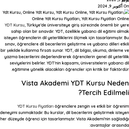
On أكتوبر 9, 2024
YDT Kursu
, Türkiye’de üniversiteye giriş sürecinde önemli bir yere
sahip olan bir sınavdır. YDT, özellikle yabancı dil eğitimi almak
isteyen öğrencilerin dil yeterliliklerini ölçmek için tasarlanmıştır. Bu
sınav, öğrencilere dil becerilerini geliştirme ve yabancı dilleri etkili
bir şekilde kullanma fırsatı sunar. YDT, dil bilgisi, okuma, dinleme ve
yazma becerilerini değerlendirerek öğrencilerin genel dil yeterlilik
seviyelerini belirler. YDT’nin kapsamı, üniversitelerin yabancı dil
eğitimine yönelik alacakları öğrenciler için kritik bir faktördür.
Vista Akademi YDT Kursu Neden
Tercih Edilmeli?
YDT Kursu Fiyatları
öğrencilere zengin ve etkili bir öğrenim
deneyimi sunmaktadır. Bu kurslar, dil becerilerini geliştirmek isteyen
her düzeyde öğrenci için tasarlanmıştır. Vista Akademi’nin sağladığı
avantajlar arasında: