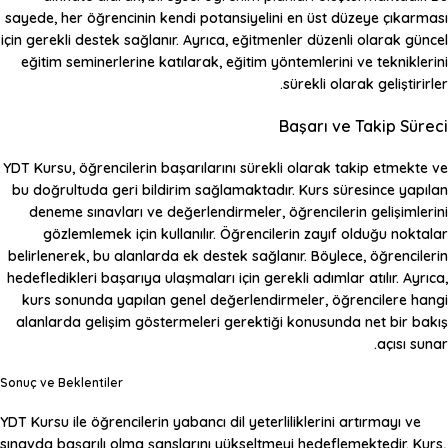
sayede, her öğrencinin kendi potansiyelini en üst düzeye çıkarması
için gerekli destek sağlanır. Ayrıca, eğitmenler düzenli olarak güncel
eğitim seminerlerine katılarak, eğitim yöntemlerini ve tekniklerini
sürekli olarak geliştirirler.
Başarı ve Takip Süreci
YDT Kursu
, öğrencilerin başarılarını sürekli olarak takip etmekte ve
bu doğrultuda geri bildirim sağlamaktadır. Kurs süresince yapılan
deneme sınavları ve değerlendirmeler, öğrencilerin gelişimlerini
gözlemlemek için kullanılır. Öğrencilerin zayıf olduğu noktalar
belirlenerek, bu alanlarda ek destek sağlanır. Böylece, öğrencilerin
hedefledikleri başarıya ulaşmaları için gerekli adımlar atılır. Ayrıca,
kurs sonunda yapılan genel değerlendirmeler, öğrencilere hangi
alanlarda gelişim göstermeleri gerektiği konusunda net bir bakış
açısı sunar.
Sonuç ve Beklentiler
YDT Kursu
ile öğrencilerin yabancı dil yeterliliklerini artırmayı ve
sınavda başarılı olma şanslarını yükseltmeyi hedeflemektedir. Kurs,