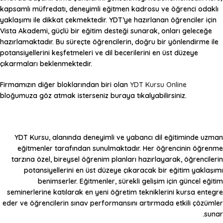
kapsamlı müfredatı, deneyimli eğitmen kadrosu ve öğrenci odaklı
yaklaşımı ile dikkat çekmektedir. YDT’ye hazırlanan öğrenciler için
Vista Akademi, güçlü bir eğitim desteği sunarak, onları geleceğe
hazırlamaktadır. Bu süreçte öğrencilerin, doğru bir yönlendirme ile
potansiyellerini keşfetmeleri ve dil becerilerini en üst düzeye
çıkarmaları beklenmektedir.
Firmamızın diğer bloklarından biri olan
YDT Kursu Online
bloğumuza göz atmak isterseniz buraya tıkalyabilirsiniz.
YDT Kursu
, alanında deneyimli ve yabancı dil eğitiminde uzman
eğitmenler tarafından sunulmaktadır. Her öğrencinin öğrenme
tarzına özel, bireysel öğrenim planları hazırlayarak, öğrencilerin
potansiyellerini en üst düzeye çıkaracak bir eğitim yaklaşımı
benimserler. Eğitmenler, sürekli gelişim için güncel eğitim
seminerlerine katılarak en yeni öğretim tekniklerini kursa entegre
eder ve öğrencilerin sınav performansını artırmada etkili çözümler
sunar.