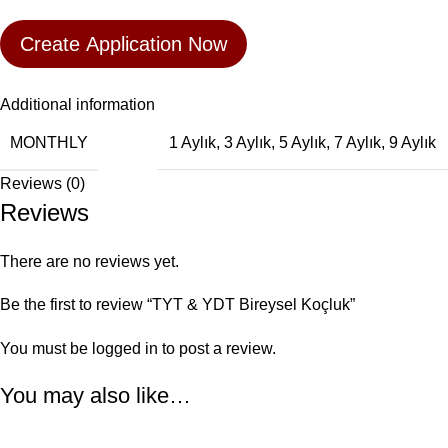
Create Application Now
Additional information
MONTHLY
1 Aylık
,
3 Aylık
,
5 Aylık
,
7 Aylık
,
9 Aylık
Reviews (0)
Reviews
There are no reviews yet.
Be the first to review “TYT & YDT Bireysel Koçluk”
You must be
logged in
to post a review.
You may also like…
-11%