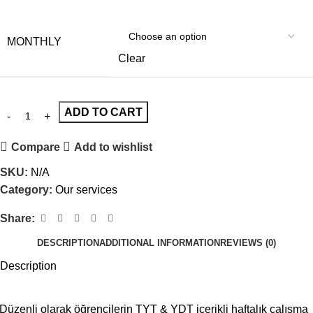
MONTHLY
Clear
ADD TO CART
Compare
Add to wishlist
SKU:
N/A
Category:
Our services
Share:
DESCRIPTION
ADDITIONAL INFORMATION
REVIEWS (0)
Description
Düzenli olarak öğrencilerin TYT & YDT içerikli haftalık çalışma