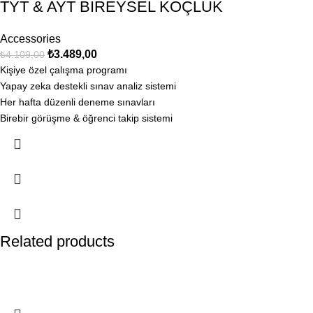
TYT & AYT BİREYSEL KOÇLUK
Accessories
₺
3.489,00
₺
4.109,00
Kişiye özel çalışma programı
Yapay zeka destekli sınav analiz sistemi
Her hafta düzenli deneme sınavları
Birebir görüşme & öğrenci takip sistemi
Related products
-7%