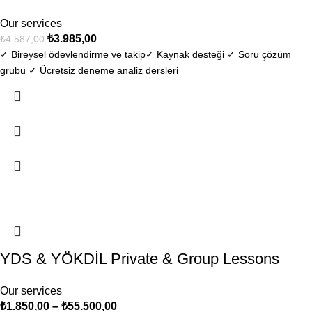
Our services
₺
3.985,00
₺
4.587,00
✓ Bireysel ödevlendirme ve takip​ ✓ Kaynak desteği ✓ Soru çözüm
grubu ✓ Ücretsiz deneme analiz dersleri
-8%
YDS & YÖKDİL Private & Group Lessons
Our services
₺
1.850,00
–
₺
55.500,00