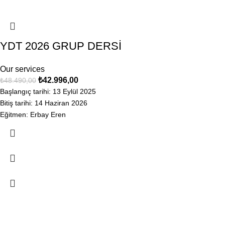
YDT 2026 GRUP DERSİ
Our services
₺
42.996,00
₺
48.490,00
Başlangıç tarihi: 13 Eylül 2025
Bitiş tarihi: 14 Haziran 2026
Eğitmen: Erbay Eren
-16%