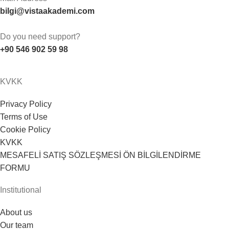
bilgi@vistaakademi.com
Do you need support?
+90 546 902 59 98
KVKK
Privacy Policy
Terms of Use
Cookie Policy
KVKK
MESAFELİ SATIŞ SÖZLEŞMESİ ÖN BİLGİLENDİRME
FORMU
Institutional
About us
Our team