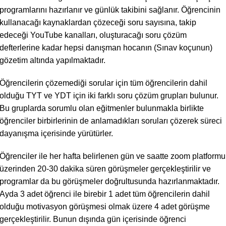
programlarını hazırlanır ve günlük takibini sağlanır. Öğrencinin
kullanacağı kaynaklardan çözeceği soru sayısına, takip
edeceği YouTube kanalları, oluşturacağı soru çözüm
defterlerine kadar hepsi danışman hocanın (Sınav koçunun)
gözetim altında yapılmaktadır.
Öğrencilerin çözemediği sorular için tüm öğrencilerin dahil
olduğu TYT ve YDT için iki farklı soru çözüm grupları bulunur.
Bu gruplarda sorumlu olan eğitmenler bulunmakla birlikte
öğrenciler birbirlerinin de anlamadıkları soruları çözerek süreci
dayanışma içerisinde yürütürler.
Öğrenciler ile her hafta belirlenen gün ve saatte zoom platformu
üzerinden 20-30 dakika süren görüşmeler gerçekleştirilir ve
programlar da bu görüşmeler doğrultusunda hazırlanmaktadır.
Ayda 3 adet öğrenci ile birebir 1 adet tüm öğrencilerin dahil
olduğu motivasyon görüşmesi olmak üzere 4 adet görüşme
gerçekleştirilir. Bunun dışında gün içerisinde öğrenci