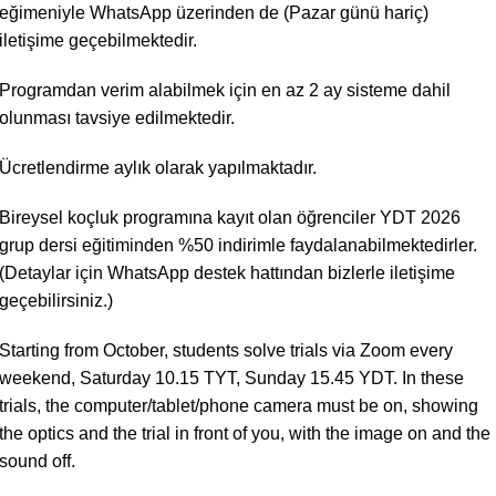
eğimeniyle WhatsApp üzerinden de (Pazar günü hariç)
iletişime geçebilmektedir.
Programdan verim alabilmek için en az 2 ay sisteme dahil
olunması tavsiye edilmektedir.
Ücretlendirme aylık olarak yapılmaktadır.
Bireysel koçluk programına kayıt olan öğrenciler YDT 2026
grup dersi eğitiminden %50 indirimle faydalanabilmektedirler.
(Detaylar için WhatsApp destek hattından bizlerle iletişime
geçebilirsiniz.)
Starting from October, students solve trials via Zoom every
weekend, Saturday 10.15 TYT, Sunday 15.45 YDT. In these
trials, the computer/tablet/phone camera must be on, showing
the optics and the trial in front of you, with the image on and the
sound off.