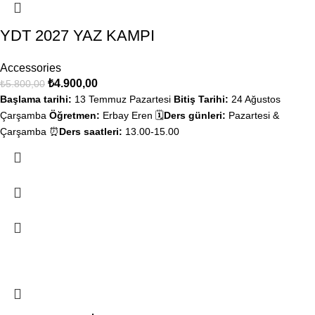
YDT 2027 YAZ KAMPI
Accessories
₺
4.900,00
₺
5.800,00
Başlama tarihi:
13 Temmuz Pazartesi
Bitiş Tarihi:
24 Ağustos
Çarşamba
Öğretmen:
Erbay Eren 🗓️
Ders günleri:
Pazartesi &
Çarşamba ⏰
Ders saatleri:
13.00-15.00
-15%