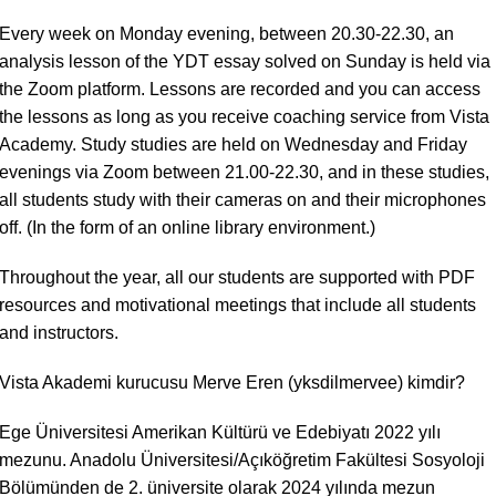
Every week on Monday evening, between 20.30-22.30, an
analysis lesson of the YDT essay solved on Sunday is held via
the Zoom platform. Lessons are recorded and you can access
the lessons as long as you receive coaching service from Vista
Academy. Study studies are held on Wednesday and Friday
evenings via Zoom between 21.00-22.30, and in these studies,
all students study with their cameras on and their microphones
off. (In the form of an online library environment.)
Throughout the year, all our students are supported with PDF
resources and motivational meetings that include all students
and instructors.
Vista Akademi kurucusu Merve Eren (yksdilmervee) kimdir?
Ege Üniversitesi Amerikan Kültürü ve Edebiyatı 2022 yılı
mezunu. Anadolu Üniversitesi/Açıköğretim Fakültesi Sosyoloji
Bölümünden de 2. üniversite olarak 2024 yılında mezun