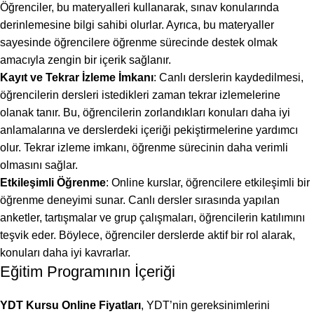
Öğrenciler, bu materyalleri kullanarak, sınav konularında
derinlemesine bilgi sahibi olurlar. Ayrıca, bu materyaller
sayesinde öğrencilere öğrenme sürecinde destek olmak
amacıyla zengin bir içerik sağlanır.
Kayıt ve Tekrar İzleme İmkanı
: Canlı derslerin kaydedilmesi,
öğrencilerin dersleri istedikleri zaman tekrar izlemelerine
olanak tanır. Bu, öğrencilerin zorlandıkları konuları daha iyi
anlamalarına ve derslerdeki içeriği pekiştirmelerine yardımcı
olur. Tekrar izleme imkanı, öğrenme sürecinin daha verimli
olmasını sağlar.
Etkileşimli Öğrenme
: Online kurslar, öğrencilere etkileşimli bir
öğrenme deneyimi sunar. Canlı dersler sırasında yapılan
anketler, tartışmalar ve grup çalışmaları, öğrencilerin katılımını
teşvik eder. Böylece, öğrenciler derslerde aktif bir rol alarak,
konuları daha iyi kavrarlar.
Eğitim Programının İçeriği
YDT Kursu Online Fiyatları
, YDT’nin gereksinimlerini