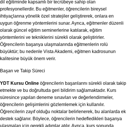
dil eğitiminde kapsamlı bir tecrübeye sahip olan
profesyonellerdir. Bu eğitmenler, öğrencilerin bireysel
ihtiyaçlarına yönelik özel stratejiler geliştirerek, onlara en
uygun öğrenme yöntemlerini sunar. Ayrıca, eğitmenler düzenli
olarak güncel eğitim seminerlerine katılarak, eğitim
yöntemlerini ve tekniklerini sürekli olarak geliştirirler.
Öğrencilerin başarıya ulaşmalarında eğitmenlerin rolü
büyüktür; bu nedenle Vista Akademi, eğitmen kadrosunun
kalitesine büyük önem verir.
Başarı ve Takip Süreci
YDT Kursu Online
öğrencilerin başarılarını sürekli olarak takip
etmekte ve bu doğrultuda geri bildirim sağlamaktadır. Kurs
süresince yapılan deneme sınavları ve değerlendirmeler,
öğrencilerin gelişimlerini gözlemlemek için kullanılır.
Öğrencilerin zayıf olduğu noktalar belirlenerek, bu alanlarda ek
destek sağlanır. Böylece, öğrencilerin hedefledikleri başarıya
ulaşmaları için gerekli adımlar atılır. Ayrıca, kurs sonunda