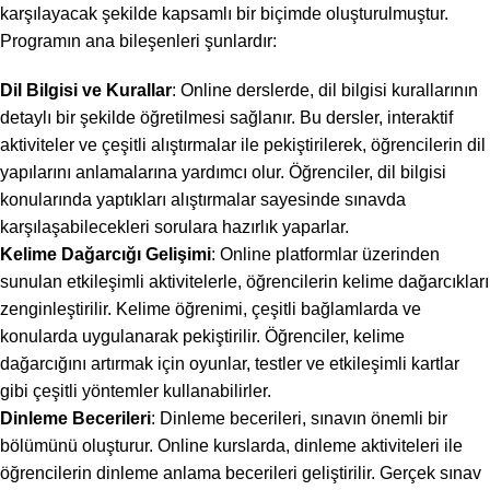
karşılayacak şekilde kapsamlı bir biçimde oluşturulmuştur.
Programın ana bileşenleri şunlardır:
Dil Bilgisi ve Kurallar
: Online derslerde, dil bilgisi kurallarının
detaylı bir şekilde öğretilmesi sağlanır. Bu dersler, interaktif
aktiviteler ve çeşitli alıştırmalar ile pekiştirilerek, öğrencilerin dil
yapılarını anlamalarına yardımcı olur. Öğrenciler, dil bilgisi
konularında yaptıkları alıştırmalar sayesinde sınavda
karşılaşabilecekleri sorulara hazırlık yaparlar.
Kelime Dağarcığı Gelişimi
: Online platformlar üzerinden
sunulan etkileşimli aktivitelerle, öğrencilerin kelime dağarcıkları
zenginleştirilir. Kelime öğrenimi, çeşitli bağlamlarda ve
konularda uygulanarak pekiştirilir. Öğrenciler, kelime
dağarcığını artırmak için oyunlar, testler ve etkileşimli kartlar
gibi çeşitli yöntemler kullanabilirler.
Dinleme Becerileri
: Dinleme becerileri, sınavın önemli bir
bölümünü oluşturur. Online kurslarda, dinleme aktiviteleri ile
öğrencilerin dinleme anlama becerileri geliştirilir. Gerçek sınav