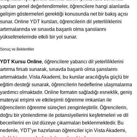
yapılan genel değerlendirmeler, öğrencilere hangi alanlarda
gelişim göstermeleri gerektiği konusunda net bir bakış açısı
sunar. Online YDT kursları, öğrencilerin dil yeterliliklerini
artırmalarında ve sınavda başarılı olma şanslarını
yükseltmelerinde etkili bir yol sunar.
Sonuç ve Beklentiler
YDT Kursu Online
, öğrencilere yabancı dil yeterliliklerini
artırma fırsatı sunarak, sınavda başarılı olma şanslarını
artırmaktadır. Vista Akademi, bu kurslar aracılığıyla güçlü bir
eğitim desteği sunarak, öğrencilerin hedeflerine ulaşmalarına
yardımcı olmaktadır. Online formatın sağladığı esneklik, geniş
materyal erişimi ve etkileşimli öğrenme imkanları ile
öğrencilerin öğrenme süreçleri zenginleştirilir. Öğrencilerin,
doğru bir yönlendirme ile potansiyellerini keşfetmeleri ve dil
becerilerini en üst düzeye çıkarmaları beklenmektedir. Bu
nedenle, YDT’ye hazırlanan öğrenciler için Vista Akademi,