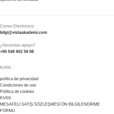
Correo Electronico
bilgi@vistaakademi.com
¿Necesitas apoyo?
+90 546 902 59 98
KVKK
política de privacidad
Condiciones de uso
Política de cookies
KVKK
MESAFELİ SATIŞ SÖZLEŞMESİ ÖN BİLGİLENDİRME
FORMU