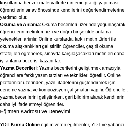
koşullarına benzer materyallerle dinleme pratiği yapılması,
öğrencilerin sınav öncesinde kendilerini değerlendirmelerine
yardımcı olur.
Okuma ve Anlama
: Okuma becerileri üzerinde yoğunlaşarak,
öğrencilerin metinleri hızlı ve doğru bir şekilde anlama
yetenekleri artırılır. Online kurslarda, farklı metin türleri ile
okuma alışkanlıkları geliştirilir. Öğrenciler, çeşitli okuma
stratejileri öğrenerek, sınavda karşılaşacakları metinleri daha
iyi anlama becerisi kazanırlar.
Yazma Becerileri
: Yazma becerilerini geliştirmek amacıyla,
öğrencilere farklı yazım tarzları ve teknikleri öğretilir. Online
platformlar üzerinden, yazılı ifadelerini güçlendirmek için
deneme yazma ve kompozisyon çalışmaları yapılır. Öğrenciler,
yazma becerilerini geliştirirken, geri bildirim alarak kendilerini
daha iyi ifade etmeyi öğrenirler.
Eğitmen Kadrosu ve Deneyimi
YDT Kursu Online
eğitim veren eğitmenler, YDT ve yabancı