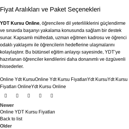
Fiyat Aralıkları ve Paket Seçenekleri
YDT Kursu Online
, öğrencilere dil yeterliliklerini güçlendirme
ve sınavda başarıyı yakalama konusunda sağlam bir destek
sunar. Kapsamlı müfredatı, uzman eğitmen kadrosu ve öğrenci
odaklı yaklaşımı ile öğrencilerin hedeflerine ulaşmalarını
kolaylaştırır. Bu bütünsel eğitim anlayışı sayesinde, YDT’ye
hazırlanan öğrenciler kendilerini daha donanımlı ve özgüvenli
hissederler.
Online Ydt Kursu
Online Ydt Kursu Fiyatları
Ydt Kursu
Ydt Kursu
Fiyatları Online
Ydt Kursu Online
Newer
Online YDT Kursu Fiyatları
Back to list
Older