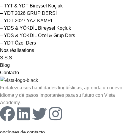
– TYT & YDT Bireysel Koçluk
– YDT 2026 GRUP DERSİ
– YDT 2027 YAZ KAMPI
– YDS & YÖKDİL Bireysel Koçluk
– YDS & YÖKDİL Özel & Grup Ders
– YDT Özel Ders
Nos réalisations
S.S.S
Blog
Contacto
Fortalezca sus habilidades lingüísticas, aprenda un nuevo
idioma y dé pasos importantes para su futuro con Vista
Academy.
opciones de contacto