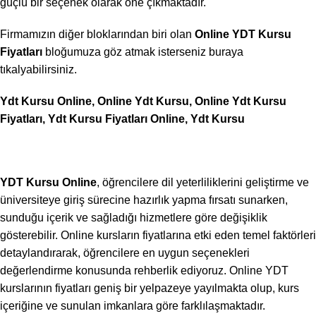
güçlü bir seçenek olarak öne çıkmaktadır.
Firmamızın diğer bloklarından biri olan
Online YDT Kursu
Fiyatları
bloğumuza göz atmak isterseniz buraya
tıkalyabilirsiniz.
Ydt Kursu Online, Online Ydt Kursu, Online Ydt Kursu
Fiyatları, Ydt Kursu Fiyatları Online, Ydt Kursu
YDT Kursu Online
, öğrencilere dil yeterliliklerini geliştirme ve
üniversiteye giriş sürecine hazırlık yapma fırsatı sunarken,
sunduğu içerik ve sağladığı hizmetlere göre değişiklik
gösterebilir. Online kursların fiyatlarına etki eden temel faktörleri
detaylandırarak, öğrencilere en uygun seçenekleri
değerlendirme konusunda rehberlik ediyoruz. Online YDT
kurslarının fiyatları geniş bir yelpazeye yayılmakta olup, kurs
içeriğine ve sunulan imkanlara göre farklılaşmaktadır.