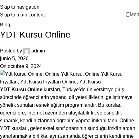
+90 546 902 59 98 | bilgi@vistaakademi.com
Skip to navigation
Men
Skip to main content
Blog
YDT Kursu Online
Posted by
admin
junio 5, 2026
On octubre 9, 2024
YDT Kursu Online
kursları, Türkiye’de üniversiteye giriş
sürecinde öğrencilerin yabancı dil yeterliliklerini geliştirmeye
yönelik sunulan esnek eğitim programlarıdır. Bu kurslar,
öğrencilere, internet üzerinden ulaşılabilirlik ve esneklik
sunarak, kendi hızlarında öğrenim yapma imkanı tanır. Online
YDT kursları, geleneksel sınıf ortamının sunduğu imkânlardan
yararlanmakla birlikte, aynı zamanda öğrencilerin kendilerine