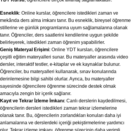
Esneklik
: Online kurslar, öğrencilere istedikleri zaman ve
mekânda ders alma imkanı tanır. Bu esneklik, bireysel öğrenme
stillerine ve günlük programlarına uyum sağlamalarına olanak
tanır. Öğrenciler, ders saatlerini kendilerine uygun şekilde
belirleyerek, istedikleri zaman öğrenim yapabilirler.
Geniş Materyal Erişimi
: Online YDT kursları, öğrencilere
çeşitli eğitim materyalleri sunar. Bu materyaller arasında video
dersler, interaktif testler, e-kitaplar ve ek kaynaklar bulunur.
Öğrenciler, bu materyalleri kullanarak, sınav konularında
derinlemesine bilgi sahibi olurlar. Ayrıca, bu materyaller
sayesinde öğrencilere öğrenme sürecinde destek olmak
amacıyla zengin bir içerik sağlanır.
Kayıt ve Tekrar İzleme İmkanı
: Canlı derslerin kaydedilmesi,
öğrencilerin dersleri istedikleri zaman tekrar izlemelerine
olanak tanır. Bu, öğrencilerin zorlandıkları konuları daha iyi
anlamalarına ve derslerdeki içeriği pekiştirmelerine yardımcı
olur. Tekrar izleme imkanı, öğrenme sürecinin daha verimli