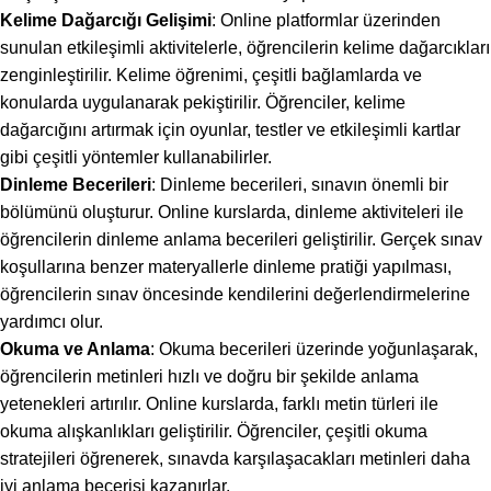
Kelime Dağarcığı Gelişimi
: Online platformlar üzerinden
sunulan etkileşimli aktivitelerle, öğrencilerin kelime dağarcıkları
zenginleştirilir. Kelime öğrenimi, çeşitli bağlamlarda ve
konularda uygulanarak pekiştirilir. Öğrenciler, kelime
dağarcığını artırmak için oyunlar, testler ve etkileşimli kartlar
gibi çeşitli yöntemler kullanabilirler.
Dinleme Becerileri
: Dinleme becerileri, sınavın önemli bir
bölümünü oluşturur. Online kurslarda, dinleme aktiviteleri ile
öğrencilerin dinleme anlama becerileri geliştirilir. Gerçek sınav
koşullarına benzer materyallerle dinleme pratiği yapılması,
öğrencilerin sınav öncesinde kendilerini değerlendirmelerine
yardımcı olur.
Okuma ve Anlama
: Okuma becerileri üzerinde yoğunlaşarak,
öğrencilerin metinleri hızlı ve doğru bir şekilde anlama
yetenekleri artırılır. Online kurslarda, farklı metin türleri ile
okuma alışkanlıkları geliştirilir. Öğrenciler, çeşitli okuma
stratejileri öğrenerek, sınavda karşılaşacakları metinleri daha
iyi anlama becerisi kazanırlar.