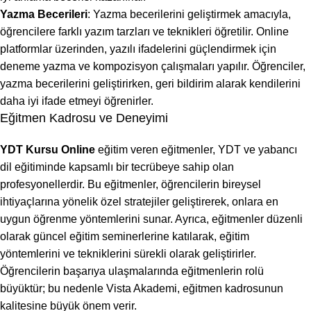
Yazma Becerileri
: Yazma becerilerini geliştirmek amacıyla,
öğrencilere farklı yazım tarzları ve teknikleri öğretilir. Online
platformlar üzerinden, yazılı ifadelerini güçlendirmek için
deneme yazma ve kompozisyon çalışmaları yapılır. Öğrenciler,
yazma becerilerini geliştirirken, geri bildirim alarak kendilerini
daha iyi ifade etmeyi öğrenirler.
Eğitmen Kadrosu ve Deneyimi
YDT Kursu Online
eğitim veren eğitmenler, YDT ve yabancı
dil eğitiminde kapsamlı bir tecrübeye sahip olan
profesyonellerdir. Bu eğitmenler, öğrencilerin bireysel
ihtiyaçlarına yönelik özel stratejiler geliştirerek, onlara en
uygun öğrenme yöntemlerini sunar. Ayrıca, eğitmenler düzenli
olarak güncel eğitim seminerlerine katılarak, eğitim
yöntemlerini ve tekniklerini sürekli olarak geliştirirler.
Öğrencilerin başarıya ulaşmalarında eğitmenlerin rolü
büyüktür; bu nedenle Vista Akademi, eğitmen kadrosunun
kalitesine büyük önem verir.