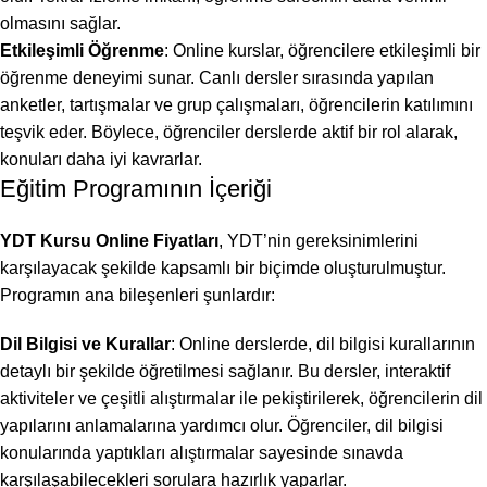
olmasını sağlar.
Etkileşimli Öğrenme
: Online kurslar, öğrencilere etkileşimli bir
öğrenme deneyimi sunar. Canlı dersler sırasında yapılan
anketler, tartışmalar ve grup çalışmaları, öğrencilerin katılımını
teşvik eder. Böylece, öğrenciler derslerde aktif bir rol alarak,
konuları daha iyi kavrarlar.
Eğitim Programının İçeriği
YDT Kursu Online Fiyatları
, YDT’nin gereksinimlerini
karşılayacak şekilde kapsamlı bir biçimde oluşturulmuştur.
Programın ana bileşenleri şunlardır:
Dil Bilgisi ve Kurallar
: Online derslerde, dil bilgisi kurallarının
detaylı bir şekilde öğretilmesi sağlanır. Bu dersler, interaktif
aktiviteler ve çeşitli alıştırmalar ile pekiştirilerek, öğrencilerin dil
yapılarını anlamalarına yardımcı olur. Öğrenciler, dil bilgisi
konularında yaptıkları alıştırmalar sayesinde sınavda
karşılaşabilecekleri sorulara hazırlık yaparlar.