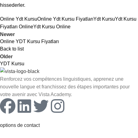
hissederler.
Online Ydt Kursu
Online Ydt Kursu Fiyatları
Ydt Kursu
Ydt Kursu
Fiyatları Online
Ydt Kursu Online
Newer
Online YDT Kursu Fiyatları
Back to list
Older
YDT Kursu
Renforcez vos compétences linguistiques, apprenez une
nouvelle langue et franchissez des étapes importantes pour
votre avenir avec Vista Academy.
options de contact