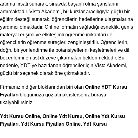
artırma fırsatı sunarak, sınavda başarılı olma şanslarını
artırmaktadır. Vista Akademi, bu kurslar aracılığıyla güçlü bir
eğitim desteği sunarak, öğrencilerin hedeflerine ulaşmalarına
yardımcı olmaktadır. Online formatın sağladığı esneklik, geniş
materyal erişimi ve etkileşimli öğrenme imkanları ile
öğrencilerin öğrenme süreçleri zenginleştirilir. Öğrencilerin,
doğru bir yönlendirme ile potansiyellerini keşfetmeleri ve dil
becerilerini en üst düzeye çıkarmaları beklenmektedir. Bu
nedenle, YDT’ye hazırlanan öğrenciler için Vista Akademi,
güçlü bir seçenek olarak öne çıkmaktadır.
Firmamızın diğer bloklarından biri olan
Online YDT Kursu
Fiyatları
bloğumuza göz atmak isterseniz buraya
tıkalyabilirsiniz.
Ydt Kursu Online, Online Ydt Kursu, Online Ydt Kursu
Fiyatları, Ydt Kursu Fiyatları Online, Ydt Kursu