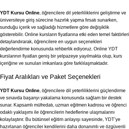
YDT Kursu Online
, öğrencilere dil yeterliliklerini geliştirme ve
üniversiteye giriş sürecine hazırlık yapma fırsatı sunarken,
sunduğu içerik ve sağladığı hizmetlere göre değişiklik
gösterebilir. Online kursların fiyatlarına etki eden temel faktörleri
detaylandırarak, öğrencilere en uygun seçenekleri
değerlendirme konusunda rehberlik ediyoruz. Online YDT
kurslarının fiyatları geniş bir yelpazeye yayılmakta olup, kurs
içeriğine ve sunulan imkanlara göre farklılaşmaktadır.
Fiyat Aralıkları ve Paket Seçenekleri
YDT Kursu Online
, öğrencilere dil yeterliliklerini güçlendirme
ve sınavda başarıyı yakalama konusunda sağlam bir destek
sunar. Kapsamlı müfredatı, uzman eğitmen kadrosu ve öğrenci
odaklı yaklaşımı ile öğrencilerin hedeflerine ulaşmalarını
kolaylaştırır. Bu bütünsel eğitim anlayışı sayesinde, YDT’ye
hazırlanan öğrenciler kendilerini daha donanımlı ve özgüvenli