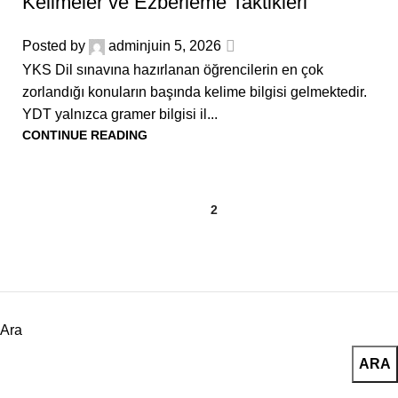
Kelimeler ve Ezberleme Taktikleri
Posted by
admin
juin 5, 2026
YKS Dil sınavına hazırlanan öğrencilerin en çok
zorlandığı konuların başında kelime bilgisi gelmektedir.
YDT yalnızca gramer bilgisi il...
CONTINUE READING
1
2
Ara
ARA