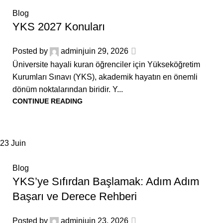
Blog
YKS 2027 Konuları
Posted by
admin
juin 29, 2026
Üniversite hayali kuran öğrenciler için Yükseköğretim
Kurumları Sınavı (YKS), akademik hayatın en önemli
dönüm noktalarından biridir. Y...
CONTINUE READING
23
Juin
Blog
YKS’ye Sıfırdan Başlamak: Adım Adım
Başarı ve Derece Rehberi
Posted by
admin
juin 23, 2026