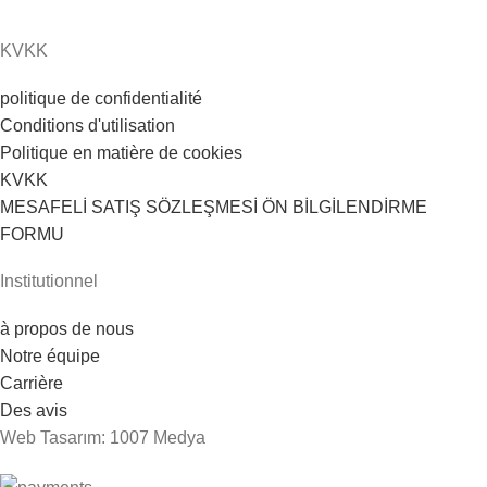
KVKK
politique de confidentialité
Conditions d'utilisation
Politique en matière de cookies
KVKK
MESAFELİ SATIŞ SÖZLEŞMESİ ÖN BİLGİLENDİRME
FORMU
Institutionnel
à propos de nous
Notre équipe
Carrière
Des avis
Web Tasarım: 1007 Medya