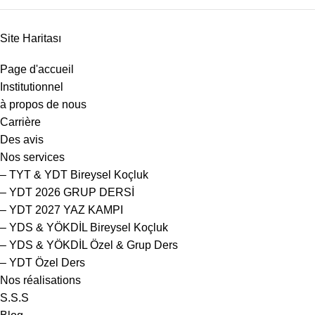
Site Haritası
Page d'accueil
Institutionnel
à propos de nous
Carrière
Des avis
Nos services
– TYT & YDT Bireysel Koçluk
– YDT 2026 GRUP DERSİ
– YDT 2027 YAZ KAMPI
– YDS & YÖKDİL Bireysel Koçluk
– YDS & YÖKDİL Özel & Grup Ders
– YDT Özel Ders
Nos réalisations
S.S.S