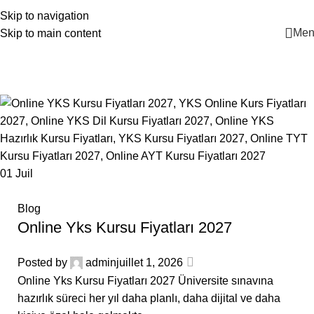
+90 546 902 59 98 | bilgi@vistaakademi.com
Skip to navigation
Men
Skip to main content
Blog
Home
Archive by Category "Blog"
01
Juil
Blog
Online Yks Kursu Fiyatları 2027
Posted by
admin
juillet 1, 2026
Online Yks Kursu Fiyatları 2027 Üniversite sınavına
hazırlık süreci her yıl daha planlı, daha dijital ve daha