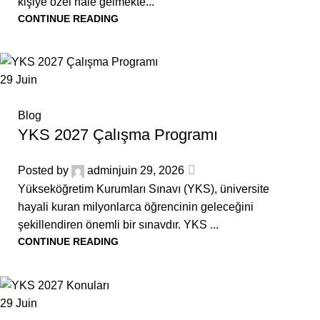
kişiye özel hale gelmekte...
CONTINUE READING
29
Juin
Blog
YKS 2027 Çalışma Programı
Posted by
admin
juin 29, 2026
Yükseköğretim Kurumları Sınavı (YKS), üniversite
hayali kuran milyonlarca öğrencinin geleceğini
şekillendiren önemli bir sınavdır. YKS ...
CONTINUE READING
29
Juin