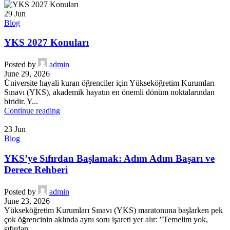
29
Jun
Blog
YKS 2027 Konuları
Posted by
admin
June 29, 2026
Üniversite hayali kuran öğrenciler için Yükseköğretim Kurumları
Sınavı (YKS), akademik hayatın en önemli dönüm noktalarından
biridir. Y...
Continue reading
23
Jun
Blog
YKS’ye Sıfırdan Başlamak: Adım Adım Başarı ve
Derece Rehberi
Posted by
admin
June 23, 2026
Yükseköğretim Kurumları Sınavı (YKS) maratonuna başlarken pek
çok öğrencinin aklında aynı soru işareti yer alır: "Temelim yok,
sıfırdan...