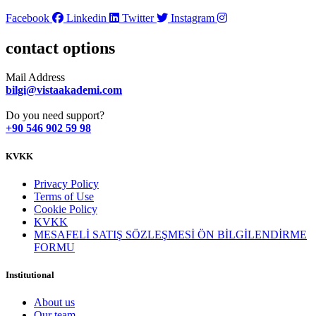
Facebook
Linkedin
Twitter
Instagram
contact options
Mail Address
bilgi@vistaakademi.com
Do you need support?
+90 546 902 59 98
KVKK
Privacy Policy
Terms of Use
Cookie Policy
KVKK
MESAFELİ SATIŞ SÖZLEŞMESİ ÖN BİLGİLENDİRME
FORMU
Institutional
About us
Our team