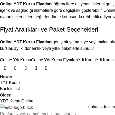
Online YDT Kursu Fiyatları
, öğrencilere dil yeterliliklerini ge
içerik ve sağladığı hizmetlere göre değişiklik gösterebilir. Online
uygun seçenekleri değerlendirme konusunda rehberlik ediyoruz
Fiyat Aralıkları ve Paket Seçenekleri
Online YDT Kursu Fiyatları
geniş bir yelpazeye yayılmakta olup
kurslar, aylık, dönemlik veya yıllık paketlerle sunulur
Online Ydt Kursu
Online Ydt Kursu Fiyatları
Ydt Kursu
Ydt Kursu 
Newer
TYT Kursu
Back to list
Older
YDT Kursu Online
options de con
Renforcez vos compétences linguistiques,