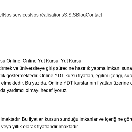
el
Nos services
Nos réalisations
S.S.S
Blog
Contact
eliştirmek ve üniversiteye giriş sürecine hazırlık yapma imkanı sun
klik göstermektedir. Online YDT kursu fiyatları, eğitim içeriği, sü
 etmektedir. Bu yazıda, Online YDT kurslarının fiyatları üzerine d
da yardımcı olmayı hedefliyoruz.
yılmaktadır. Bu fiyatlar, kursun sunduğu imkanlar ve içeriğine gör
eya yıllık olarak fiyatlandırılmaktadır.