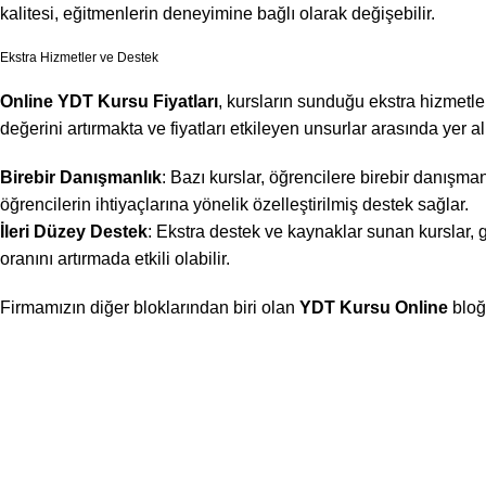
kalitesi, eğitmenlerin deneyimine bağlı olarak değişebilir.
Ekstra Hizmetler ve Destek
Online YDT Kursu Fiyatları
, kursların sunduğu ekstra hizmetler
değerini artırmakta ve fiyatları etkileyen unsurlar arasında yer a
Birebir Danışmanlık
: Bazı kurslar, öğrencilere birebir danışmanl
öğrencilerin ihtiyaçlarına yönelik özelleştirilmiş destek sağlar.
İleri Düzey Destek
: Ekstra destek ve kaynaklar sunan kurslar, g
oranını artırmada etkili olabilir.
Firmamızın diğer bloklarından biri olan
YDT Kursu Online
bloğ