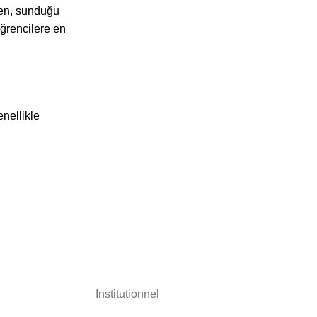
rken, sunduğu
öğrencilere en
nellikle
Institutionnel