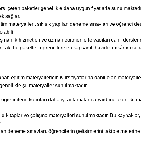
ders içeren paketler genellikle daha uygun fiyatlarla sunulmaktadı
k sağlar.
tim materyalleri, sık sık yapılan deneme sınavları ve öğrenci de
labilir.
anışmanlık hizmetleri ve uzman eğitmenlerle yapılan canlı dersler
Ancak, bu paketler, öğrencilere en kapsamlı hazırlık imkânını sun
an eğitim materyalleridir. Kurs fiyatlarına dahil olan materyalle
genellikle şu materyaller sunulmaktadır:
 öğrencilerin konuları daha iyi anlamalarına yardımcı olur. Bu ma
ili e-kitaplar ve çalışma materyalleri sunulmaktadır. Bu kaynaklar,
.
an deneme sınavları, öğrencilerin gelişimlerini takip etmelerine 