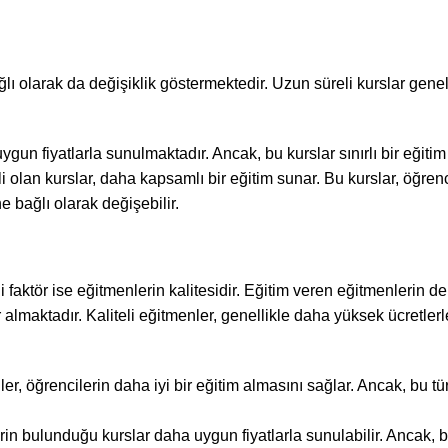
ğlı olarak da değişiklik göstermektedir. Uzun süreli kurslar gene
gun fiyatlarla sunulmaktadır. Ancak, bu kurslar sınırlı bir eğitim 
 olan kurslar, daha kapsamlı bir eğitim sunar. Bu kurslar, öğren
e bağlı olarak değişebilir.
i faktör ise eğitmenlerin kalitesidir. Eğitim veren eğitmenlerin d
 almaktadır. Kaliteli eğitmenler, genellikle daha yüksek ücretlerl
öğrencilerin daha iyi bir eğitim almasını sağlar. Ancak, bu tür
 bulunduğu kurslar daha uygun fiyatlarla sunulabilir. Ancak, b