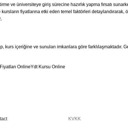
liştirme ve üniversiteye giriş sürecine hazırlık yapma fırsatı suna
 kursların fiyatlarına etki eden temel faktörleri detaylandırarak, 
.
, kurs içeriğine ve sunulan imkanlara göre farklılaşmaktadır. Ge
Fiyatları Online
Ydt Kursu Online
tact
KVKK