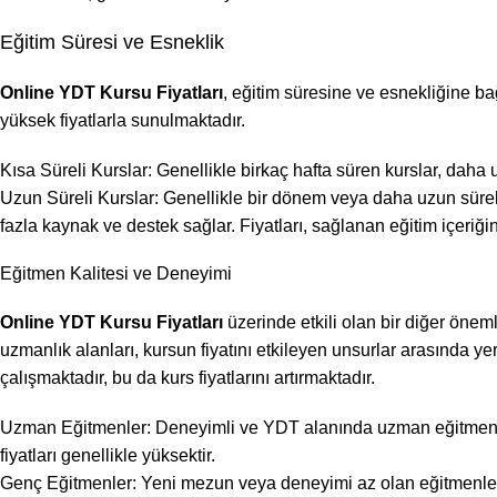
Eğitim Süresi ve Esneklik
Online YDT Kursu Fiyatları
, eğitim süresine ve esnekliğine ba
yüksek fiyatlarla sunulmaktadır.
Kısa Süreli Kurslar: Genellikle birkaç hafta süren kurslar, daha uy
Uzun Süreli Kurslar: Genellikle bir dönem veya daha uzun süreli
fazla kaynak ve destek sağlar. Fiyatları, sağlanan eğitim içeriğin
Eğitmen Kalitesi ve Deneyimi
Online YDT Kursu Fiyatları
üzerinde etkili olan bir diğer öneml
uzmanlık alanları, kursun fiyatını etkileyen unsurlar arasında yer
çalışmaktadır, bu da kurs fiyatlarını artırmaktadır.
Uzman Eğitmenler: Deneyimli ve YDT alanında uzman eğitmenler, 
fiyatları genellikle yüksektir.
Genç Eğitmenler: Yeni mezun veya deneyimi az olan eğitmenlerin