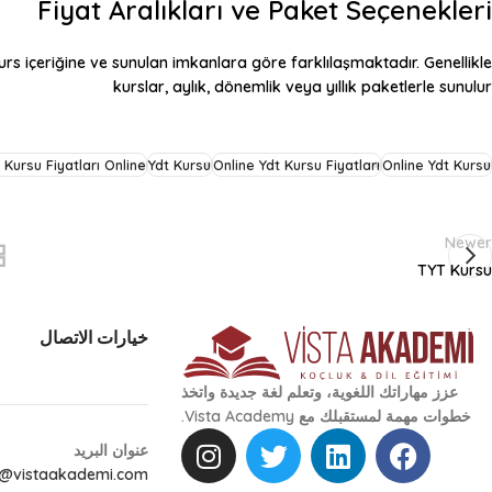
Fiyat Aralıkları ve Paket Seçenekleri
rs içeriğine ve sunulan imkanlara göre farklılaşmaktadır. Genellikle
kurslar, aylık, dönemlik veya yıllık paketlerle sunulur
 Kursu Fiyatları Online
Ydt Kursu
Online Ydt Kursu Fiyatları
Online Ydt Kursu
Newer
TYT Kursu
خيارات الاتصال
عزز مهاراتك اللغوية، وتعلم لغة جديدة واتخذ
خطوات مهمة لمستقبلك مع Vista Academy.
عنوان البريد
gi@vistaakademi.com