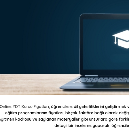
Online YDT Kursu Fiyatları
, öğrencilere dil yeterliliklerini geliştirm
eğitim programlarının fiyatları, birçok faktöre bağlı olarak değişik
eğitmen kadrosu ve sağlanan materyaller gibi unsurlara göre farklılı
detaylı bir inceleme yaparak, öğrencil