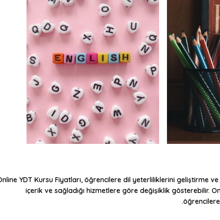
Online YDT Kursu Fiyatları
, öğrencilere dil yeterliliklerini geliştirme
içerik ve sağladığı hizmetlere göre değişiklik gösterebilir. O
öğrenciler