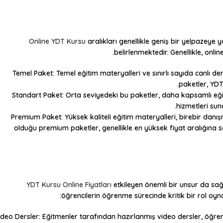
Online YDT Kursu
aralıkları genellikle geniş bir yelpazeye
belirlenmektedir. Genellikle, onlin
Temel Paket
: Temel eğitim materyalleri ve sınırlı sayıda canlı d
paketler, YDT
Standart Paket
: Orta seviyedeki bu paketler, daha kapsamlı eği
hizmetleri sun
Premium Paket
: Yüksek kaliteli eğitim materyalleri, birebir dan
olduğu premium paketler, genellikle en yüksek fiyat aralığına sa
YDT Kursu Online Fiyatları
etkileyen önemli bir unsur da sağl
öğrencilerin öğrenme sürecinde kritik bir rol oyn
ideo Dersler
: Eğitmenler tarafından hazırlanmış video dersler, öğren