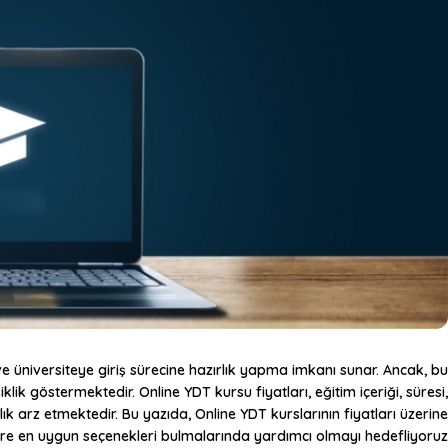
ek ve üniversiteye giriş sürecine hazırlık yapma imkanı sunar. Ancak, bu
lik göstermektedir. Online YDT kursu fiyatları, eğitim içeriği, süresi,
k arz etmektedir. Bu yazıda, Online YDT kurslarının fiyatları üzerine
ere en uygun seçenekleri bulmalarında yardımcı olmayı hedefliyoruz.