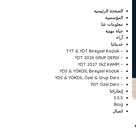
الصفحة الرئيسية
المؤسسية
معلومات عنا
حياة مهنية
آراء
خدماتنا
– TYT & YDT Bireysel Koçluk
– YDT 2026 GRUP DERSİ
– YDT 2027 YAZ KAMPI
– YDS & YÖKDİL Bireysel Koçluk
– YDS & YÖKDİL Özel & Grup Ders
– YDT Özel Ders
إنجازاتنا
S.S.S
Blog
اتصال