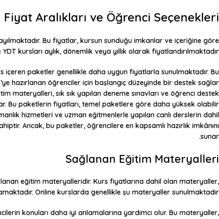
Fiyat Aralıkları ve Öğrenci Seçenekleri
 yayılmaktadır. Bu fiyatlar, kursun sunduğu imkanlar ve içeriğine göre
e YDT kursları aylık, dönemlik veya yıllık olarak fiyatlandırılmaktadır.
ers içeren paketler genellikle daha uygun fiyatlarla sunulmaktadır. Bu
’ye hazırlanan öğrenciler için başlangıç düzeyinde bir destek sağlar.
tim materyalleri, sık sık yapılan deneme sınavları ve öğrenci destek
ar. Bu paketlerin fiyatları, temel paketlere göre daha yüksek olabilir.
ışmanlık hizmetleri ve uzman eğitmenlerle yapılan canlı derslerin dahil
hiptir. Ancak, bu paketler, öğrencilere en kapsamlı hazırlık imkânını
sunar.
Sağlanan Eğitim Materyalleri
anan eğitim materyalleridir. Kurs fiyatlarına dahil olan materyaller,
amaktadır. Online kurslarda genellikle şu materyaller sunulmaktadır:
cilerin konuları daha iyi anlamalarına yardımcı olur. Bu materyaller,