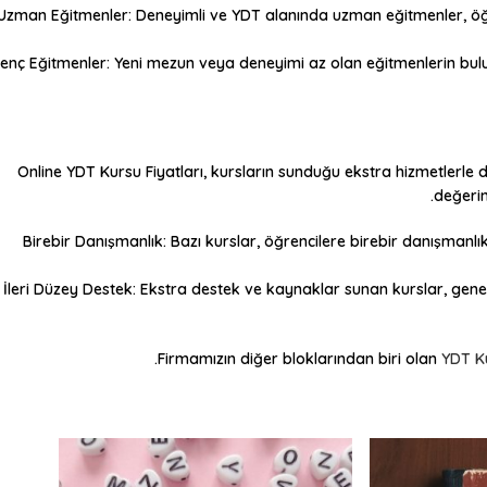
Uzman Eğitmenler: Deneyimli ve YDT alanında uzman eğitmenler, öğren
enç Eğitmenler: Yeni mezun veya deneyimi az olan eğitmenlerin bulun
Online YDT Kursu Fiyatları
, kursların sunduğu ekstra hizmetlerle d
değerin
Birebir Danışmanlık
: Bazı kurslar, öğrencilere birebir danışmanlık
İleri Düzey Destek
: Ekstra destek ve kaynaklar sunan kurslar, genell
Firmamızın diğer bloklarından biri olan
YDT K