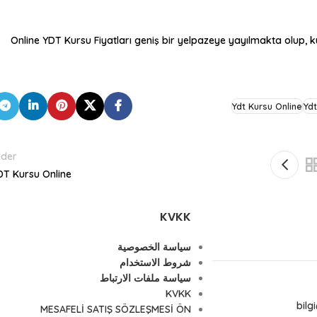
Online YDT Kursu Fiyatları
geniş bir yelpazeye yayılmakta olup, ku
Ydt Kursu Online
Ydt
lder
DT Kursu Online
KVKK
سياسة الخصوصية
شروط الاستخدام
سياسة ملفات الارتباط
KVKK
bil
MESAFELİ SATIŞ SÖZLEŞMESİ ÖN