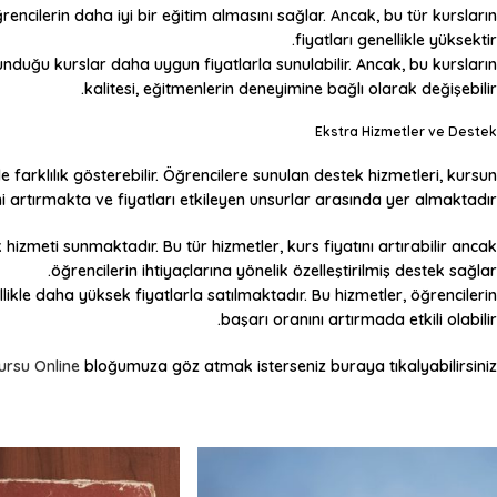
cilerin daha iyi bir eğitim almasını sağlar. Ancak, bu tür kursların
fiyatları genellikle yüksektir.
duğu kurslar daha uygun fiyatlarla sunulabilir. Ancak, bu kursların
kalitesi, eğitmenlerin deneyimine bağlı olarak değişebilir.
Ekstra Hizmetler ve Destek
e farklılık gösterebilir. Öğrencilere sunulan destek hizmetleri, kursun
i artırmakta ve fiyatları etkileyen unsurlar arasında yer almaktadır.
 hizmeti sunmaktadır. Bu tür hizmetler, kurs fiyatını artırabilir ancak
öğrencilerin ihtiyaçlarına yönelik özelleştirilmiş destek sağlar.
ikle daha yüksek fiyatlarla satılmaktadır. Bu hizmetler, öğrencilerin
başarı oranını artırmada etkili olabilir.
ursu Online
bloğumuza göz atmak isterseniz buraya tıkalyabilirsiniz.