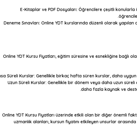
E-Kitaplar ve PDF Dosyaları
: Öğrencilere çeşitli konularla
öğrencile
Deneme Sınavları
: Online YDT kurslarında düzenli olarak yapılan d
Online YDT Kursu Fiyatları
, eğitim süresine ve esnekliğine bağlı ol
ısa Süreli Kurslar: Genellikle birkaç hafta süren kurslar, daha uygun f
Uzun Süreli Kurslar: Genellikle bir dönem veya daha uzun süreli 
daha fazla kaynak ve destek 
Online YDT Kursu Fiyatları
üzerinde etkili olan bir diğer önemli fakt
uzmanlık alanları, kursun fiyatını etkileyen unsurlar arasında