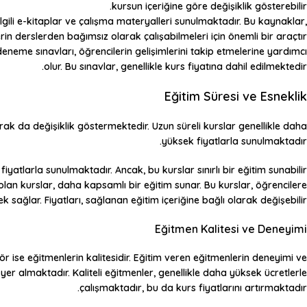
kursun içeriğine göre değişiklik gösterebilir.
 ilgili e-kitaplar ve çalışma materyalleri sunulmaktadır. Bu kaynaklar,
rin derslerden bağımsız olarak çalışabilmeleri için önemli bir araçtır.
eneme sınavları, öğrencilerin gelişimlerini takip etmelerine yardımcı
olur. Bu sınavlar, genellikle kurs fiyatına dahil edilmektedir.
Eğitim Süresi ve Esneklik
arak da değişiklik göstermektedir. Uzun süreli kurslar genellikle daha
yüksek fiyatlarla sunulmaktadır.
iyatlarla sunulmaktadır. Ancak, bu kurslar sınırlı bir eğitim sunabilir.
olan kurslar, daha kapsamlı bir eğitim sunar. Bu kurslar, öğrencilere
sağlar. Fiyatları, sağlanan eğitim içeriğine bağlı olarak değişebilir.
Eğitmen Kalitesi ve Deneyimi
ör ise eğitmenlerin kalitesidir. Eğitim veren eğitmenlerin deneyimi ve
 yer almaktadır. Kaliteli eğitmenler, genellikle daha yüksek ücretlerle
çalışmaktadır, bu da kurs fiyatlarını artırmaktadır.