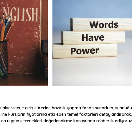
 ve üniversiteye giriş sürecine hazırlık yapma fırsatı sunarken, sunduğu
nline kursların fiyatlarına etki eden temel faktörleri detaylandırarak,
e en uygun seçenekleri değerlendirme konusunda rehberlik ediyoruz.