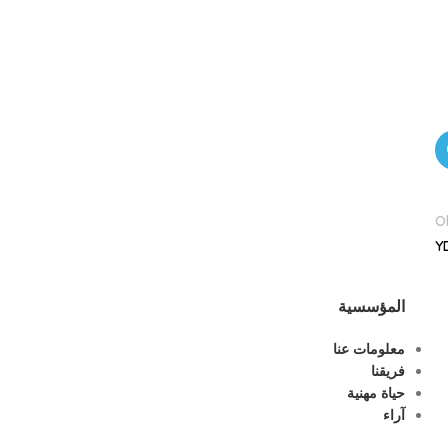
O
Y
المؤسسية
معلومات عنا
فريقنا
حياة مهنية
آراء