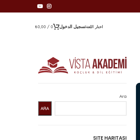
تسجيل الدخول
₺
0,00
/
0
اختار اللغة
Ara
ARA
SITE HARITASI