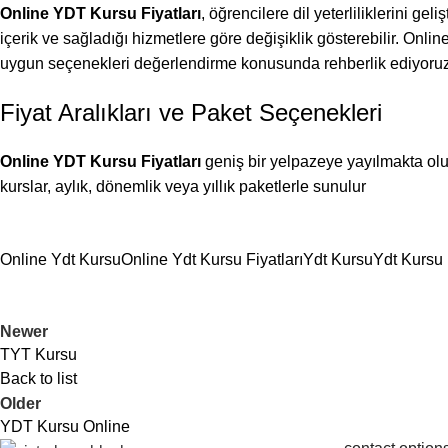
Online YDT Kursu Fiyatları
, öğrencilere dil yeterliliklerini ge
içerik ve sağladığı hizmetlere göre değişiklik gösterebilir. Online
uygun seçenekleri değerlendirme konusunda rehberlik ediyoruz
Fiyat Aralıkları ve Paket Seçenekleri
Online YDT Kursu Fiyatları
geniş bir yelpazeye yayılmakta olup
kurslar, aylık, dönemlik veya yıllık paketlerle sunulur
Online Ydt Kursu
Online Ydt Kursu Fiyatları
Ydt Kursu
Ydt Kursu 
Newer
TYT Kursu
Back to list
Older
YDT Kursu Online