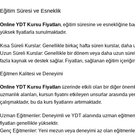
Eğitim Süresi ve Esneklik
Online YDT Kursu Fiyatları
, eğitim süresine ve esnekliğine ba
yüksek fiyatlarla sunulmaktadır.
Kısa Süreli Kurslar: Genellikle birkaç hafta süren kurslar, daha uy
Uzun Süreli Kurslar: Genellikle bir dönem veya daha uzun süreli
fazla kaynak ve destek sağlar. Fiyatları, sağlanan eğitim içeriğin
Eğitmen Kalitesi ve Deneyimi
Online YDT Kursu Fiyatları
üzerinde etkili olan bir diğer öneml
uzmanlık alanları, kursun fiyatını etkileyen unsurlar arasında yer
çalışmaktadır, bu da kurs fiyatlarını artırmaktadır.
Uzman Eğitmenler: Deneyimli ve YDT alanında uzman eğitmenler, 
fiyatları genellikle yüksektir.
Genç Eğitmenler: Yeni mezun veya deneyimi az olan eğitmenlerin