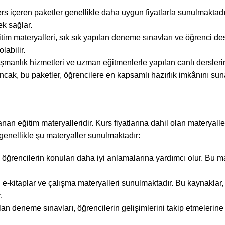
ders içeren paketler genellikle daha uygun fiyatlarla sunulmaktadı
k sağlar.
tim materyalleri, sık sık yapılan deneme sınavları ve öğrenci de
labilir.
anışmanlık hizmetleri ve uzman eğitmenlerle yapılan canlı dersler
Ancak, bu paketler, öğrencilere en kapsamlı hazırlık imkânını sun
an eğitim materyalleridir. Kurs fiyatlarına dahil olan materyalle
genellikle şu materyaller sunulmaktadır:
 öğrencilerin konuları daha iyi anlamalarına yardımcı olur. Bu ma
ili e-kitaplar ve çalışma materyalleri sunulmaktadır. Bu kaynaklar,
.
an deneme sınavları, öğrencilerin gelişimlerini takip etmelerine 