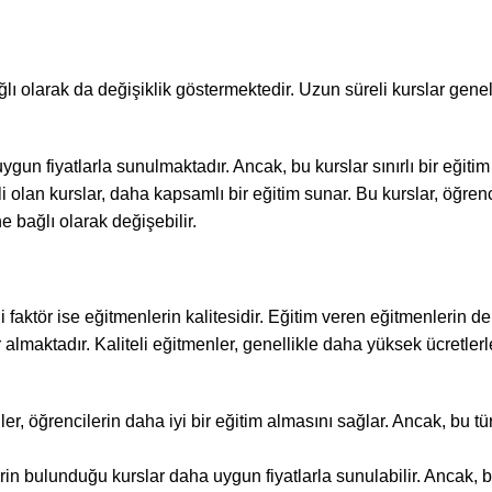
ğlı olarak da değişiklik göstermektedir. Uzun süreli kurslar gene
gun fiyatlarla sunulmaktadır. Ancak, bu kurslar sınırlı bir eğitim 
 olan kurslar, daha kapsamlı bir eğitim sunar. Bu kurslar, öğren
e bağlı olarak değişebilir.
i faktör ise eğitmenlerin kalitesidir. Eğitim veren eğitmenlerin d
 almaktadır. Kaliteli eğitmenler, genellikle daha yüksek ücretlerl
öğrencilerin daha iyi bir eğitim almasını sağlar. Ancak, bu tür
 bulunduğu kurslar daha uygun fiyatlarla sunulabilir. Ancak, b