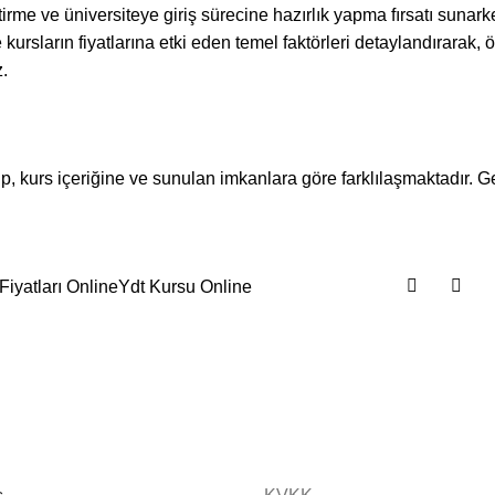
liştirme ve üniversiteye giriş sürecine hazırlık yapma fırsatı suna
 kursların fiyatlarına etki eden temel faktörleri detaylandırarak, 
.
, kurs içeriğine ve sunulan imkanlara göre farklılaşmaktadır. Ge
Fiyatları Online
Ydt Kursu Online