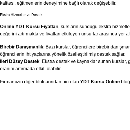
kalitesi, eğitmenlerin deneyimine bağlı olarak değişebilir.
Ekstra Hizmetler ve Destek
Online YDT Kursu Fiyatları
, kursların sunduğu ekstra hizmetler
değerini artırmakta ve fiyatları etkileyen unsurlar arasında yer a
Birebir Danışmanlık
: Bazı kurslar, öğrencilere birebir danışmanl
öğrencilerin ihtiyaçlarına yönelik özelleştirilmiş destek sağlar.
İleri Düzey Destek
: Ekstra destek ve kaynaklar sunan kurslar, g
oranını artırmada etkili olabilir.
Firmamızın diğer bloklarından biri olan
YDT Kursu Online
bloğ