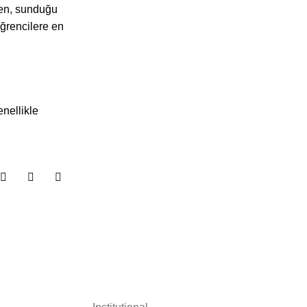
rken, sunduğu
öğrencilere en
nellikle