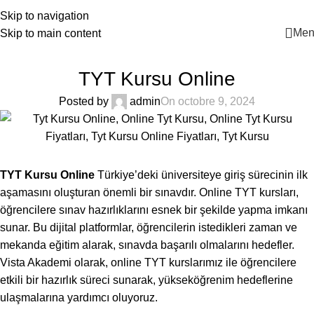
+90 546 902 59 98 | bilgi@vistaakademi.com
Skip to navigation
Men
Skip to main content
BLOG
TYT Kursu Online
Posted by
admin
On octobre 9, 2024
TYT Kursu Online
Türkiye’deki üniversiteye giriş sürecinin ilk
aşamasını oluşturan önemli bir sınavdır. Online TYT kursları,
öğrencilere sınav hazırlıklarını esnek bir şekilde yapma imkanı
sunar. Bu dijital platformlar, öğrencilerin istedikleri zaman ve
mekanda eğitim alarak, sınavda başarılı olmalarını hedefler.
Vista Akademi olarak, online TYT kurslarımız ile öğrencilere
etkili bir hazırlık süreci sunarak, yükseköğrenim hedeflerine
ulaşmalarına yardımcı oluyoruz.