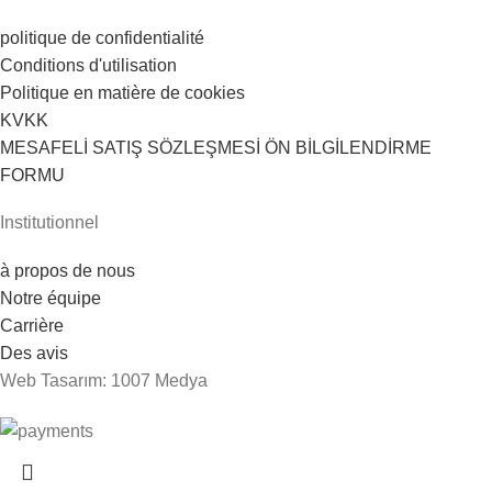
politique de confidentialité
Conditions d'utilisation
Politique en matière de cookies
KVKK
MESAFELİ SATIŞ SÖZLEŞMESİ ÖN BİLGİLENDİRME
FORMU
Institutionnel
à propos de nous
Notre équipe
Carrière
Des avis
Web Tasarım: 1007 Medya