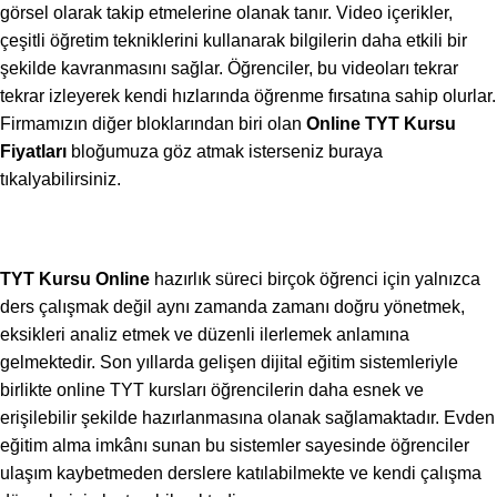
görsel olarak takip etmelerine olanak tanır. Video içerikler,
çeşitli öğretim tekniklerini kullanarak bilgilerin daha etkili bir
şekilde kavranmasını sağlar. Öğrenciler, bu videoları tekrar
tekrar izleyerek kendi hızlarında öğrenme fırsatına sahip olurlar.
Firmamızın diğer bloklarından biri olan
Online TYT Kursu
Fiyatları
bloğumuza göz atmak isterseniz buraya
tıkalyabilirsiniz.
TYT Kursu Online
hazırlık süreci birçok öğrenci için yalnızca
ders çalışmak değil aynı zamanda zamanı doğru yönetmek,
eksikleri analiz etmek ve düzenli ilerlemek anlamına
gelmektedir. Son yıllarda gelişen dijital eğitim sistemleriyle
birlikte online TYT kursları öğrencilerin daha esnek ve
erişilebilir şekilde hazırlanmasına olanak sağlamaktadır. Evden
eğitim alma imkânı sunan bu sistemler sayesinde öğrenciler
ulaşım kaybetmeden derslere katılabilmekte ve kendi çalışma