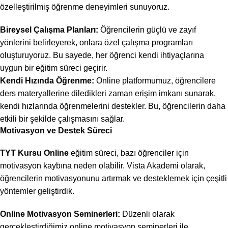
özelleştirilmiş öğrenme deneyimleri sunuyoruz.
Bireysel Çalışma Planları:
Öğrencilerin güçlü ve zayıf
yönlerini belirleyerek, onlara özel çalışma programları
oluşturuyoruz. Bu sayede, her öğrenci kendi ihtiyaçlarına
uygun bir eğitim süreci geçirir.
Kendi Hızında Öğrenme:
Online platformumuz, öğrencilere
ders materyallerine diledikleri zaman erişim imkanı sunarak,
kendi hızlarında öğrenmelerini destekler. Bu, öğrencilerin daha
etkili bir şekilde çalışmasını sağlar.
Motivasyon ve Destek Süreci
TYT Kursu Online
eğitim süreci, bazı öğrenciler için
motivasyon kaybına neden olabilir. Vista Akademi olarak,
öğrencilerin motivasyonunu artırmak ve desteklemek için çeşitli
yöntemler geliştirdik.
Online Motivasyon Seminerleri:
Düzenli olarak
gerçekleştirdiğimiz online motivasyon seminerleri ile