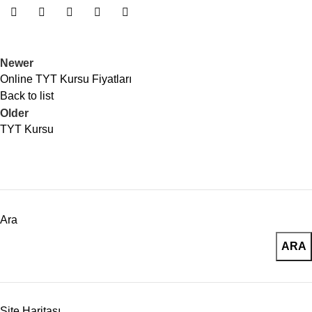
Newer
Online TYT Kursu Fiyatları
Back to list
Older
TYT Kursu
Ara
ARA
Site Haritası