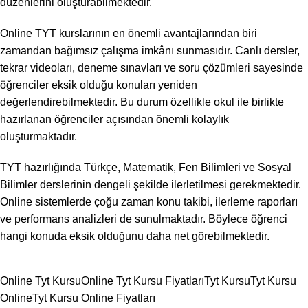
düzenlerini oluşturabilmektedir.
Online TYT kurslarının en önemli avantajlarından biri
zamandan bağımsız çalışma imkânı sunmasıdır. Canlı dersler,
tekrar videoları, deneme sınavları ve soru çözümleri sayesinde
öğrenciler eksik olduğu konuları yeniden
değerlendirebilmektedir. Bu durum özellikle okul ile birlikte
hazırlanan öğrenciler açısından önemli kolaylık
oluşturmaktadır.
TYT hazırlığında Türkçe, Matematik, Fen Bilimleri ve Sosyal
Bilimler derslerinin dengeli şekilde ilerletilmesi gerekmektedir.
Online sistemlerde çoğu zaman konu takibi, ilerleme raporları
ve performans analizleri de sunulmaktadır. Böylece öğrenci
hangi konuda eksik olduğunu daha net görebilmektedir.
Online Tyt Kursu
Online Tyt Kursu Fiyatları
Tyt Kursu
Tyt Kursu
Online
Tyt Kursu Online Fiyatları