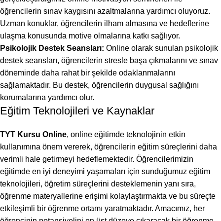
öğrencilerin sınav kaygısını azaltmalarına yardımcı oluyoruz.
Uzman konuklar, öğrencilerin ilham almasına ve hedeflerine
ulaşma konusunda motive olmalarına katkı sağlıyor.
Psikolojik Destek Seansları:
Online olarak sunulan psikolojik
destek seansları, öğrencilerin stresle başa çıkmalarını ve sınav
döneminde daha rahat bir şekilde odaklanmalarını
sağlamaktadır. Bu destek, öğrencilerin duygusal sağlığını
korumalarına yardımcı olur.
Eğitim Teknolojileri ve Kaynaklar
TYT Kursu Online
, online eğitimde teknolojinin etkin
kullanımına önem vererek, öğrencilerin eğitim süreçlerini daha
verimli hale getirmeyi hedeflemektedir. Öğrencilerimizin
eğitimde en iyi deneyimi yaşamaları için sunduğumuz eğitim
teknolojileri, öğretim süreçlerini desteklemenin yanı sıra,
öğrenme materyallerine erişimi kolaylaştırmakta ve bu süreçte
etkileşimli bir öğrenme ortamı yaratmaktadır. Amacımız, her
öğrencinin potansiyelini en üst düzeye çıkaracak bir öğrenme