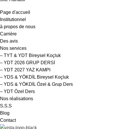
Page d'accueil
Institutionnel
à propos de nous
Carrière
Des avis
Nos services
– TYT & YDT Bireysel Koçluk
– YDT 2026 GRUP DERSİ
– YDT 2027 YAZ KAMPI
– YDS & YÖKDİL Bireysel Koçluk
– YDS & YÖKDİL Özel & Grup Ders
– YDT Özel Ders
Nos réalisations
S.S.S
Blog
Contact