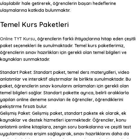
ulaşılabilir hale getirerek, öğrencilerin başarı hedeflerine
ulaşmalarına katkıda bulunmaktır.
Temel Kurs Paketleri
Online TYT Kursu
, öğrencilerin farklı ihtiyaçlarına hitap eden çeşitli
paket seçenekleri ile sunulmaktadır. Temel kurs paketlerimiz,
öğrencilerin sınav hazırlıkları için gerekli olan temel bilgileri ve
kaynakları sunmaktadır.
Standart Paket:
Standart paket, temel ders materyalleri, video
anlatımlar ve interaktif alıştırmalar ile birlikte sunulmaktadır. Bu
paket, öğrencilerin sınav konularını anlamaları için gerekli olan
temel bilgileri sağlar. Standart pakette ayrıca, belirli aralıklarla
yapılan online deneme sınavları ile öğrenciler, öğrendiklerini
pekiştirme fırsatı bulur.
Gelişmiş Paket:
Gelişmiş paket, standart pakete ek olarak, ek
kaynaklar ve destek hizmetleri içermektedir. Öğrenciler, konu
anlatımlı online kitaplara, zengin soru bankalarına ve çeşitli test
uygulamalarına erişim sağlayarak, sınav hazırlıklarını daha da