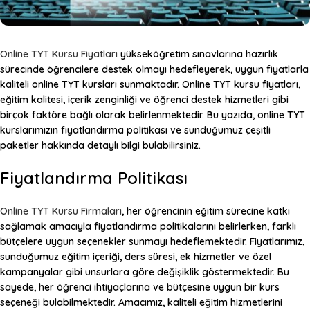
Online TYT Kursu Fiyatları
yükseköğretim sınavlarına hazırlık
sürecinde öğrencilere destek olmayı hedefleyerek, uygun fiyatlarla
kaliteli online TYT kursları sunmaktadır. Online TYT kursu fiyatları,
eğitim kalitesi, içerik zenginliği ve öğrenci destek hizmetleri gibi
birçok faktöre bağlı olarak belirlenmektedir. Bu yazıda, online TYT
kurslarımızın fiyatlandırma politikası ve sunduğumuz çeşitli
paketler hakkında detaylı bilgi bulabilirsiniz.
Fiyatlandırma Politikası
Online TYT Kursu Firmaları
, her öğrencinin eğitim sürecine katkı
sağlamak amacıyla fiyatlandırma politikalarını belirlerken, farklı
bütçelere uygun seçenekler sunmayı hedeflemektedir. Fiyatlarımız,
sunduğumuz eğitim içeriği, ders süresi, ek hizmetler ve özel
kampanyalar gibi unsurlara göre değişiklik göstermektedir. Bu
sayede, her öğrenci ihtiyaçlarına ve bütçesine uygun bir kurs
seçeneği bulabilmektedir. Amacımız, kaliteli eğitim hizmetlerini