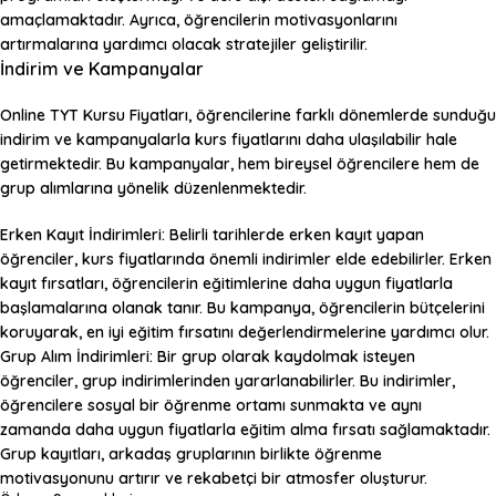
amaçlamaktadır. Ayrıca, öğrencilerin motivasyonlarını
artırmalarına yardımcı olacak stratejiler geliştirilir.
İndirim ve Kampanyalar
Online TYT Kursu Fiyatları
, öğrencilerine farklı dönemlerde sunduğu
indirim ve kampanyalarla kurs fiyatlarını daha ulaşılabilir hale
getirmektedir. Bu kampanyalar, hem bireysel öğrencilere hem de
grup alımlarına yönelik düzenlenmektedir.
Erken Kayıt İndirimleri:
Belirli tarihlerde erken kayıt yapan
öğrenciler, kurs fiyatlarında önemli indirimler elde edebilirler. Erken
kayıt fırsatları, öğrencilerin eğitimlerine daha uygun fiyatlarla
başlamalarına olanak tanır. Bu kampanya, öğrencilerin bütçelerini
koruyarak, en iyi eğitim fırsatını değerlendirmelerine yardımcı olur.
Grup Alım İndirimleri:
Bir grup olarak kaydolmak isteyen
öğrenciler, grup indirimlerinden yararlanabilirler. Bu indirimler,
öğrencilere sosyal bir öğrenme ortamı sunmakta ve aynı
zamanda daha uygun fiyatlarla eğitim alma fırsatı sağlamaktadır.
Grup kayıtları, arkadaş gruplarının birlikte öğrenme
motivasyonunu artırır ve rekabetçi bir atmosfer oluşturur.