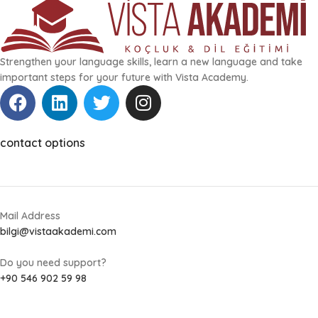
Strengthen your language skills, learn a new language and take
important steps for your future with Vista Academy.
contact options
Mail Address
bilgi@vistaakademi.com
Do you need support?
+90 546 902 59 98